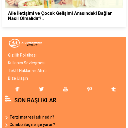
Aile İletişimi ve Çocuk Gelişimi Arasındaki Bağlar
Nasıl Olmalıdır?..
Gizlilik Politikası
Kullanıcı Sözleşmesi
Teklif Hakları ve Alıntı
Bize Ulaşın
SON BAŞLIKLAR
Terzi metresi adı nedir?
Combo ilaç ne işe yarar?