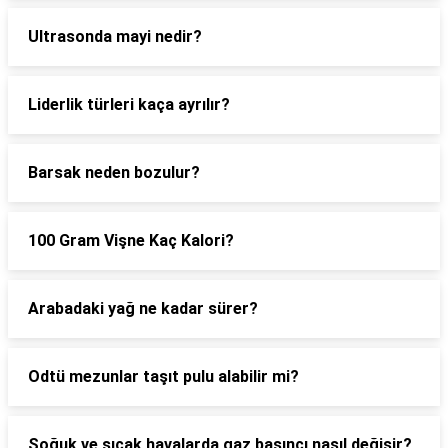
Ultrasonda mayi nedir?
Liderlik türleri kaça ayrılır?
Barsak neden bozulur?
100 Gram Vişne Kaç Kalori?
Arabadaki yağ ne kadar sürer?
Odtü mezunlar taşıt pulu alabilir mi?
Soğuk ve sıcak havalarda gaz basıncı nasıl değişir?