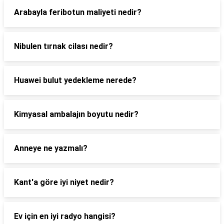
Arabayla feribotun maliyeti nedir?
Nibulen tırnak cilası nedir?
Huawei bulut yedekleme nerede?
Kimyasal ambalajın boyutu nedir?
Anneye ne yazmalı?
Kant'a göre iyi niyet nedir?
Ev için en iyi radyo hangisi?