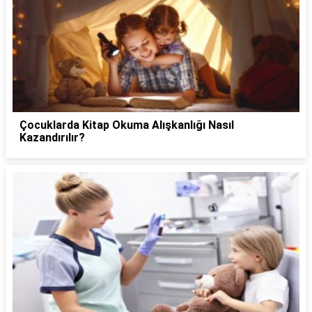
Çocuklarda Kitap Okuma Alışkanlığı Nasıl
Kazandırılır?