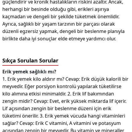
güçlendirir ve kronik hastalıkların riskini azaltır. Ancak,
herhangi bir besinde olduğu gibi, erikleri aşırıya
kaçmadan ve dengeli bir şekilde tüketmek önemlidir.
Ayrıca, sağlıklı bir yaşam tarzının bir parçası olarak
düzenli egzersiz yapmak, dengeli bir beslenme planıyla
birlikte daha iyi sonuçlar elde etmeye yardımcı olur.
Sıkça Sorulan Sorular
Erik yemek sağlıklı mı?
1. Erik yemek kilo aldırır mı? Cevap: Erik düşük kalorili bir
meyvedir. Eğer porsiyon kontrolü yapılarak tüketilirse
kilo alımına etkisi minimaldir. 2. Erik lif bakımından
zengin midir? Cevap: Evet, erik yüksek miktarda lif içerir.
Lif açısından zengin bir beslenme düzeni için erik
tüketimi önerilir. 3. Erik yemek vücuda hangi vitaminleri
sağlar? Cevap: Erik C vitamini, A vitamini ve potasyum
açısından zengin bir meyvedir. Bu vitamin ve mineraller