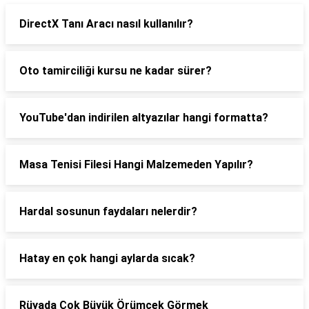
DirectX Tanı Aracı nasıl kullanılır?
Oto tamirciliği kursu ne kadar sürer?
YouTube'dan indirilen altyazılar hangi formatta?
Masa Tenisi Filesi Hangi Malzemeden Yapılır?
Hardal sosunun faydaları nelerdir?
Hatay en çok hangi aylarda sıcak?
Rüyada Çok Büyük Örümcek Görmek