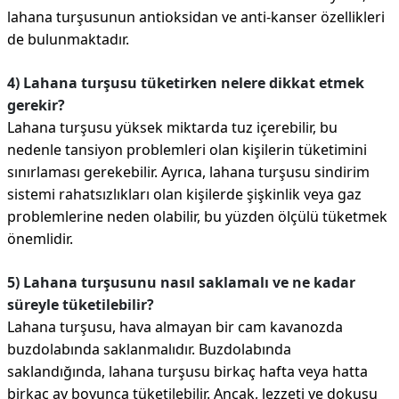
lahana turşusunun antioksidan ve anti-kanser özellikleri
de bulunmaktadır.
4) Lahana turşusu tüketirken nelere dikkat etmek
gerekir?
Lahana turşusu yüksek miktarda tuz içerebilir, bu
nedenle tansiyon problemleri olan kişilerin tüketimini
sınırlaması gerekebilir. Ayrıca, lahana turşusu sindirim
sistemi rahatsızlıkları olan kişilerde şişkinlik veya gaz
problemlerine neden olabilir, bu yüzden ölçülü tüketmek
önemlidir.
5) Lahana turşusunu nasıl saklamalı ve ne kadar
süreyle tüketilebilir?
Lahana turşusu, hava almayan bir cam kavanozda
buzdolabında saklanmalıdır. Buzdolabında
saklandığında, lahana turşusu birkaç hafta veya hatta
birkaç ay boyunca tüketilebilir. Ancak, lezzeti ve dokusu