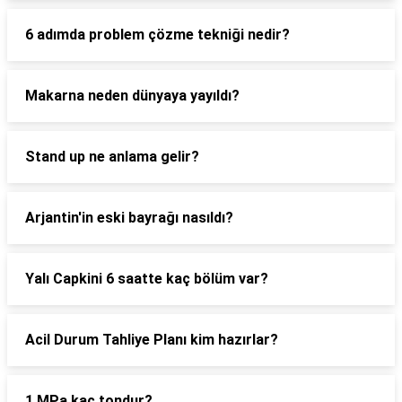
6 adımda problem çözme tekniği nedir?
Makarna neden dünyaya yayıldı?
Stand up ne anlama gelir?
Arjantin'in eski bayrağı nasıldı?
Yalı Capkini 6 saatte kaç bölüm var?
Acil Durum Tahliye Planı kim hazırlar?
1 MPa kaç tondur?