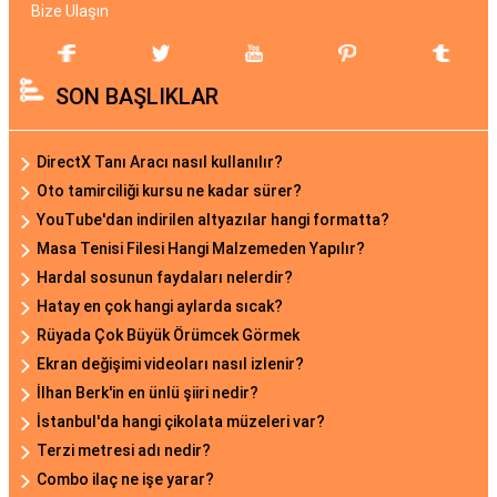
Bize Ulaşın
SON BAŞLIKLAR
DirectX Tanı Aracı nasıl kullanılır?
Oto tamirciliği kursu ne kadar sürer?
YouTube'dan indirilen altyazılar hangi formatta?
Masa Tenisi Filesi Hangi Malzemeden Yapılır?
Hardal sosunun faydaları nelerdir?
Hatay en çok hangi aylarda sıcak?
Rüyada Çok Büyük Örümcek Görmek
Ekran değişimi videoları nasıl izlenir?
İlhan Berk'in en ünlü şiiri nedir?
İstanbul'da hangi çikolata müzeleri var?
Terzi metresi adı nedir?
Combo ilaç ne işe yarar?