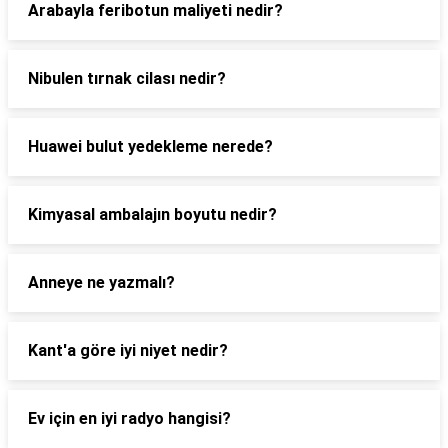
Arabayla feribotun maliyeti nedir?
Nibulen tırnak cilası nedir?
Huawei bulut yedekleme nerede?
Kimyasal ambalajın boyutu nedir?
Anneye ne yazmalı?
Kant'a göre iyi niyet nedir?
Ev için en iyi radyo hangisi?