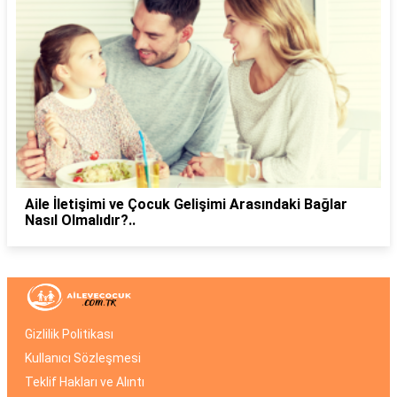
Aile İletişimi ve Çocuk Gelişimi Arasındaki Bağlar
Nasıl Olmalıdır?..
Gizlilik Politikası
Kullanıcı Sözleşmesi
Teklif Hakları ve Alıntı