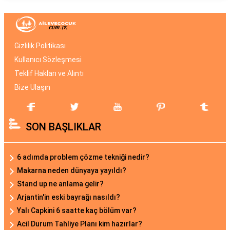
Gizlilik Politikası
Kullanıcı Sözleşmesi
Teklif Hakları ve Alıntı
Bize Ulaşın
SON BAŞLIKLAR
6 adımda problem çözme tekniği nedir?
Makarna neden dünyaya yayıldı?
Stand up ne anlama gelir?
Arjantin'in eski bayrağı nasıldı?
Yalı Capkini 6 saatte kaç bölüm var?
Acil Durum Tahliye Planı kim hazırlar?