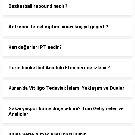
Basketball rebound nedir?
Antrenör temel eğitim sınavı kaç yıl geçerli?
Kan değerleri PT nedir?
Paris basketbol Anadolu Efes nerede izlenir?
Kuran’da Vitiligo Tedavisi: İslami Yaklaşım ve Dualar
Sakaryaspor küme düşecek mi? Tüm Gelişmeler ve
Analizler
İtalya Serie A maç bileti nasıl alınır