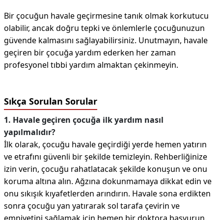
Bir çocuğun havale geçirmesine tanık olmak korkutucu
olabilir, ancak doğru tepki ve önlemlerle çocuğunuzun
güvende kalmasını sağlayabilirsiniz. Unutmayın, havale
geçiren bir çocuğa yardım ederken her zaman
profesyonel tıbbi yardım almaktan çekinmeyin.
Sıkça Sorulan Sorular
1. Havale geçiren çocuğa ilk yardım nasıl
yapılmalıdır?
İlk olarak, çocuğu havale geçirdiği yerde hemen yatırın
ve etrafını güvenli bir şekilde temizleyin. Rehberliğinize
izin verin, çocuğu rahatlatacak şekilde konuşun ve onu
koruma altına alın. Ağzına dokunmamaya dikkat edin ve
onu sıkışık kıyafetlerden arındırın. Havale sona erdikten
sonra çocuğu yan yatırarak sol tarafa çevirin ve
emniyetini sağlamak için hemen bir doktora başvurun.