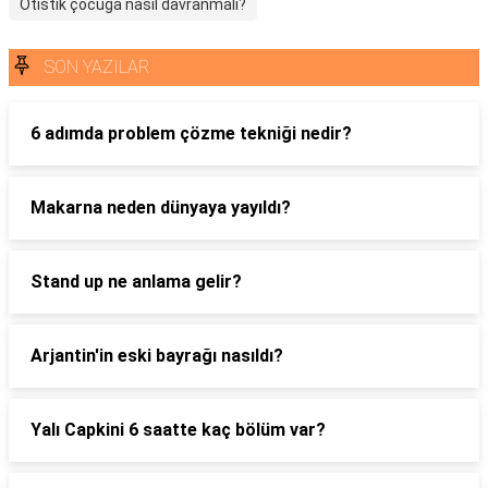
Otistik çocuğa nasıl davranmalı?
SON YAZILAR
6 adımda problem çözme tekniği nedir?
Makarna neden dünyaya yayıldı?
Stand up ne anlama gelir?
Arjantin'in eski bayrağı nasıldı?
Yalı Capkini 6 saatte kaç bölüm var?