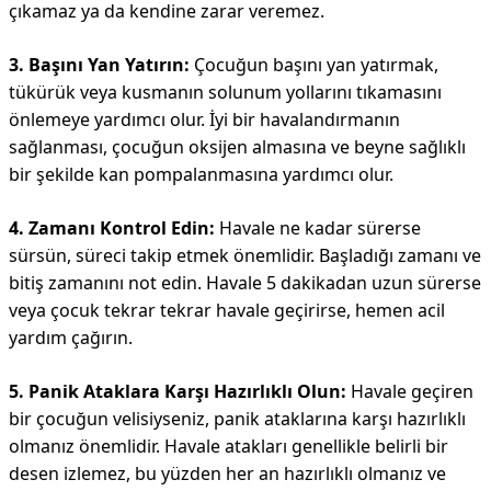
çıkamaz ya da kendine zarar veremez.
3. Başını Yan Yatırın:
Çocuğun başını yan yatırmak,
tükürük veya kusmanın solunum yollarını tıkamasını
önlemeye yardımcı olur. İyi bir havalandırmanın
sağlanması, çocuğun oksijen almasına ve beyne sağlıklı
bir şekilde kan pompalanmasına yardımcı olur.
4. Zamanı Kontrol Edin:
Havale ne kadar sürerse
sürsün, süreci takip etmek önemlidir. Başladığı zamanı ve
bitiş zamanını not edin. Havale 5 dakikadan uzun sürerse
veya çocuk tekrar tekrar havale geçirirse, hemen acil
yardım çağırın.
5. Panik Ataklara Karşı Hazırlıklı Olun:
Havale geçiren
bir çocuğun velisiyseniz, panik ataklarına karşı hazırlıklı
olmanız önemlidir. Havale atakları genellikle belirli bir
desen izlemez, bu yüzden her an hazırlıklı olmanız ve