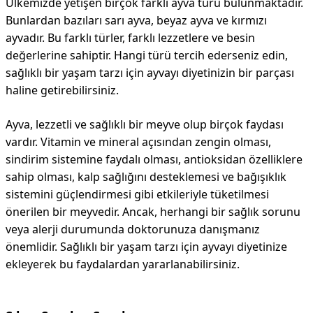
Ülkemizde yetişen birçok farklı ayva türü bulunmaktadır.
Bunlardan bazıları sarı ayva, beyaz ayva ve kırmızı
ayvadır. Bu farklı türler, farklı lezzetlere ve besin
değerlerine sahiptir. Hangi türü tercih ederseniz edin,
sağlıklı bir yaşam tarzı için ayvayı diyetinizin bir parçası
haline getirebilirsiniz.
Ayva, lezzetli ve sağlıklı bir meyve olup birçok faydası
vardır. Vitamin ve mineral açısından zengin olması,
sindirim sistemine faydalı olması, antioksidan özelliklere
sahip olması, kalp sağlığını desteklemesi ve bağışıklık
sistemini güçlendirmesi gibi etkileriyle tüketilmesi
önerilen bir meyvedir. Ancak, herhangi bir sağlık sorunu
veya alerji durumunda doktorunuza danışmanız
önemlidir. Sağlıklı bir yaşam tarzı için ayvayı diyetinize
ekleyerek bu faydalardan yararlanabilirsiniz.