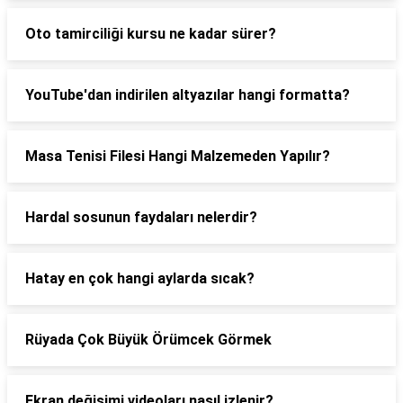
Oto tamirciliği kursu ne kadar sürer?
YouTube'dan indirilen altyazılar hangi formatta?
Masa Tenisi Filesi Hangi Malzemeden Yapılır?
Hardal sosunun faydaları nelerdir?
Hatay en çok hangi aylarda sıcak?
Rüyada Çok Büyük Örümcek Görmek
Ekran değişimi videoları nasıl izlenir?