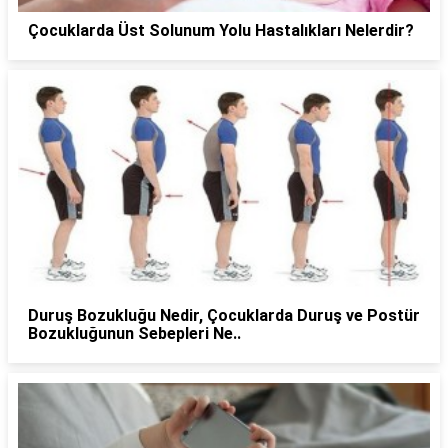
Çocuklarda Üst Solunum Yolu Hastalıkları Nelerdir?
Duruş Bozukluğu Nedir, Çocuklarda Duruş ve Postür
Bozukluğunun Sebepleri Ne..