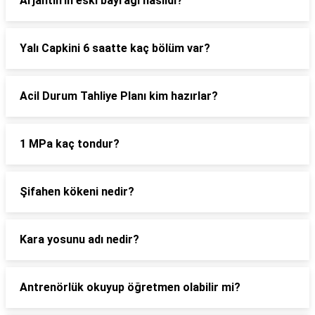
Arjantin'in eski bayrağı nasıldı?
Yalı Capkini 6 saatte kaç bölüm var?
Acil Durum Tahliye Planı kim hazırlar?
1 MPa kaç tondur?
Şifahen kökeni nedir?
Kara yosunu adı nedir?
Antrenörlük okuyup öğretmen olabilir mi?