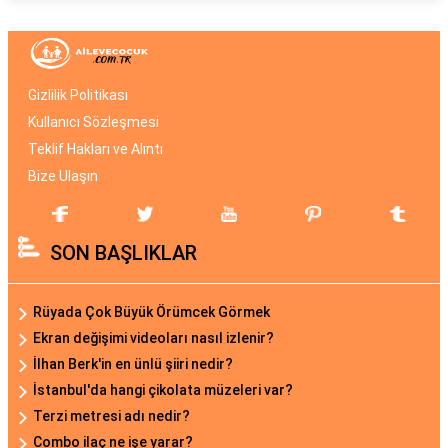
Gizlilik Politikası
Kullanıcı Sözleşmesi
Teklif Hakları ve Alıntı
Bize Ulaşın
SON BAŞLIKLAR
Rüyada Çok Büyük Örümcek Görmek
Ekran değişimi videoları nasıl izlenir?
İlhan Berk'in en ünlü şiiri nedir?
İstanbul'da hangi çikolata müzeleri var?
Terzi metresi adı nedir?
Combo ilaç ne işe yarar?