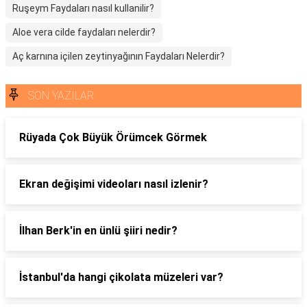
Ruşeym Faydaları nasıl kullanilir?
Aloe vera cilde faydaları nelerdir?
Aç karnına içilen zeytinyağının Faydaları Nelerdir?
SON YAZILAR
Rüyada Çok Büyük Örümcek Görmek
Ekran değişimi videoları nasıl izlenir?
İlhan Berk'in en ünlü şiiri nedir?
İstanbul'da hangi çikolata müzeleri var?