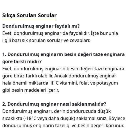
Sıkça Sorulan Sorular
Dondurulmuş enginar faydalı mı?
Evet, dondurulmuş enginar da faydalıdır. İşte bununla
ilgili bazı sık sorulan sorular ve cevapları:
1. Dondurulmuş enginarın besin değeri taze enginara
göre farklı mıdır?
Evet, dondurulmuş enginarın besin değeri taze enginara
göre biraz farklı olabilir. Ancak dondurulmuş enginar
hala önemli miktarda lif, C vitamini, folat ve potasyum
gibi besin maddeleri içerir.
2. Dondurulmuş enginar nasıl saklanmalıdır?
Dondurulmuş enginarı, derin dondurucuda düşük
sıcaklıkta (-18°C veya daha düşük) saklamalısınız. Böylece
dondurulmuş enginarın tazeliği ve besin değeri korunur.