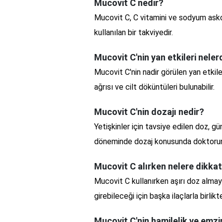
Mucovit C nedir?
Mucovit C, C vitamini ve sodyum askorb
kullanılan bir takviyedir.
Mucovit C'nin yan etkileri neler
Mucovit C'nin nadir görülen yan etkiler
ağrısı ve cilt döküntüleri bulunabilir.
Mucovit C'nin dozajı nedir?
Yetişkinler için tavsiye edilen doz, 
döneminde dozaj konusunda doktorun
Mucovit C alırken nelere dikk
Mucovit C kullanırken aşırı doz almayın
girebileceği için başka ilaçlarla bir
Mucovit C'nin hamilelik ve emz