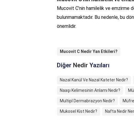
Mucovit C'nin hamilelik ve emzirme dön
bulunmamaktadır. Bu nedenle, bu dö
önemlidir.
Mucovit C Nedir Yan Etkileri?
Diğer
Nedir
Yazıları
Nazal Kanül Ve Nazal Kateter Nedir?
Naaşı Kelimesinin Anlamı Nedir?
Mü
Multipl Dermabrazyon Nedir?
Müfre
Mukosel Kist Nedir?
Nafta Nedir Ner