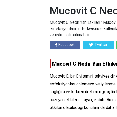
Mucovit C Nedi
Mucovit C Nedir Yan Etkileri? Mucovit
enfeksiyonlarının tedavisinde kullanılan
ve uyku hali bulunabilir.
Facebook
Twitter
Mucovit C Nedir Yan Etkile
Mucovit C, bir C vitamini takviyesidir
enfeksiyonları önlemeye ve iyileşme s
sağlığını ve kolajen üretimini geliştire
bazı yan etkiler ortaya çıkabilir. Bu m
etkileri olabileceği konularında daha fa