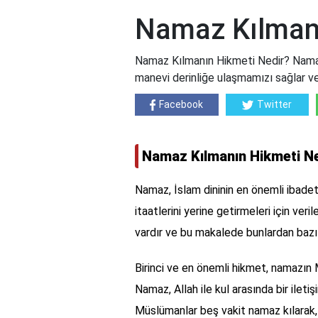
Namaz Kılmanı
Namaz Kılmanın Hikmeti Nedir? Namaz 
manevi derinliğe ulaşmamızı sağlar ve
Facebook
Twitter
Namaz Kılmanın Hikmeti N
Namaz, İslam dininin en önemli ibadetl
itaatlerini yerine getirmeleri için ver
vardır ve bu makalede bunlardan bazıl
Birinci ve en önemli hikmet, namazın 
Namaz, Allah ile kul arasında bir ileti
Müslümanlar beş vakit namaz kılarak, A