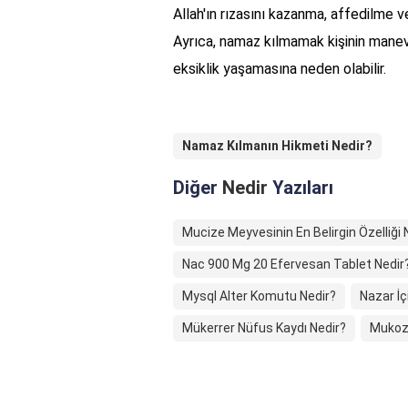
Allah'ın rızasını kazanma, affedilme 
Ayrıca, namaz kılmamak kişinin manev
eksiklik yaşamasına neden olabilir.
Namaz Kılmanın Hikmeti Nedir?
Diğer
Nedir
Yazıları
Mucize Meyvesinin En Belirgin Özelliği 
Nac 900 Mg 20 Efervesan Tablet Nedir
Mysql Alter Komutu Nedir?
Nazar İç
Mükerrer Nüfus Kaydı Nedir?
Mukoz