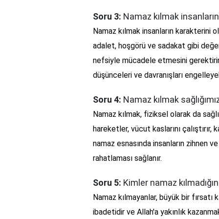
Soru 3:
Namaz kılmak insanların k
Namaz kılmak insanların karakterini ol
adalet, hoşgörü ve sadakat gibi değerl
nefsiyle mücadele etmesini gerektirir 
düşünceleri ve davranışları engelleyebi
Soru 4:
Namaz kılmak sağlığımızı 
Namaz kılmak, fiziksel olarak da sağl
hareketler, vücut kaslarını çalıştırır, 
namaz esnasında insanların zihnen ve
rahatlaması sağlanır.
Soru 5:
Kimler namaz kılmadığında
Namaz kılmayanlar, büyük bir fırsatı 
ibadetidir ve Allah'a yakınlık kazanmak