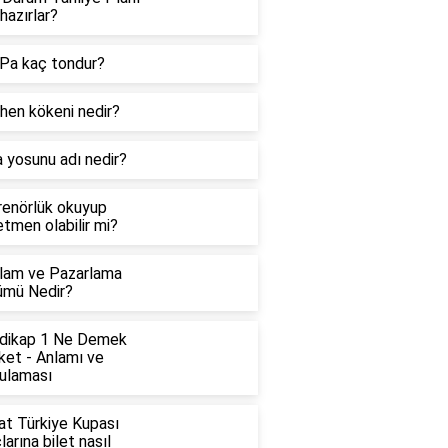
hazırlar?
Pa kaç tondur?
hen kökeni nedir?
 yosunu adı nedir?
renörlük okuyup
tmen olabilir mi?
lam ve Pazarlama
ümü Nedir?
dikap 1 Ne Demek
ket - Anlamı ve
ulaması
at Türkiye Kupası
arına bilet nasıl