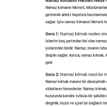
Namaz Kılmanın Hikmeti Nedir
Namaz kılmanın hikmeti, Müslümanların
getirerek ahiret hayatına hazırlanmala
sağlar. İşte namaz kılmanın hikmeti h
Soru 1:
Namaz kılmak neden öne
İslam'ın beş şartından biri olan nama
yollarından biridir. Namaz, insanın ruhu
disiplin sağlar. Ayrıca, namaz kılmak,
gelir.
Soru 2:
Namaz kılmak nasıl bir 
Namaz kılmak manevi bir deneyimdir 
olduklarını hissederler. Namaz kılmak,
huzurunda kendini tutkulu bir şekilde 
dinginlik, huzur ve içsel bir bağlantı h