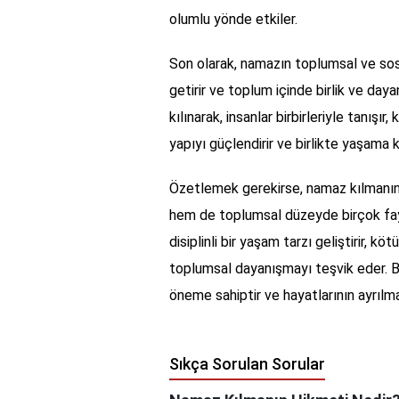
olumlu yönde etkiler.
Son olarak, namazın toplumsal ve sosy
getirir ve toplum içinde birlik ve da
kılınarak, insanlar birbirleriyle tanışır,
yapıyı güçlendirir ve birlikte yaşama 
Özetlemek gerekirse, namaz kılmanın
hem de toplumsal düzeyde birçok fayda
disiplinli bir yaşam tarzı geliştirir, k
toplumsal dayanışmayı teşvik eder. B
öneme sahiptir ve hayatlarının ayrılma
Sıkça Sorulan Sorular