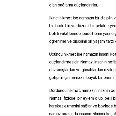
olan bağlarını güçlendirirler.
İkinci hikmet ise namazın bir disiplin 
bir ibadettir ve düzenli bir şekilde y
belirli vakitlerinde ibadetlerini yerin
öğrenirler ve disiplinli bir yaşam tarzı g
Üçüncü hikmet ise namazın insanı kötü
güçlendirmesidir. Namaz, insanın nefi
davranışlardan ve günahlardan uzakla
gelişimi için namazın büyük bir önemi v
Dördüncü hikmet, namazın insanın bed
Namaz, fiziksel bir eylem olup, belli b
hareket etmesini sağlar ve böylece be
namaz sırasında insanın zihninin boşa