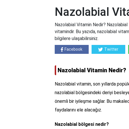
Nazolabial Vi
Nazolabial Vitamin Nedir? Nazolabial vi
vitamindir. Bu yazıda, nazolabial vita
bilgilere ulaşabilirsiniz.
Facebook
Twitter
Nazolabial Vitamin Nedir?
Nazolabial vitamin, son yıllarda popül
nazolabial bölgesindeki deriyi besley
önemli bir iyileşme sağlar. Bu makaled
faydalarını ele alacağız.
Nazolabial bölgesi nedir?