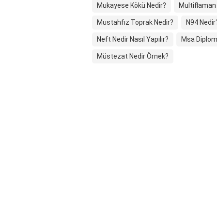
Mukayese Kökü Nedir?
Multiflaman
Mustahfız Toprak Nedir?
N94 Nedir
Neft Nedir Nasıl Yapılır?
Msa Diplom
Müstezat Nedir Örnek?