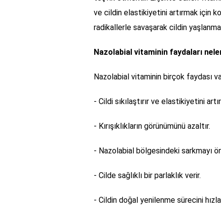
ve cildin elastikiyetini artırmak için k
radikallerle savaşarak cildin yaşlanm
Nazolabial vitaminin faydaları nele
Nazolabial vitaminin birçok faydası var
- Cildi sıkılaştırır ve elastikiyetini artırı
- Kırışıklıkların görünümünü azaltır.
- Nazolabial bölgesindeki sarkmayı önl
- Cilde sağlıklı bir parlaklık verir.
- Cildin doğal yenilenme sürecini hızlan