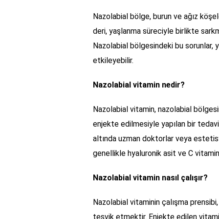
Nazolabial bölge, burun ve ağız köşele
deri, yaşlanma süreciyle birlikte sarkm
Nazolabial bölgesindeki bu sorunlar,
etkileyebilir.
Nazolabial vitamin nedir?
Nazolabial vitamin, nazolabial bölges
enjekte edilmesiyle yapılan bir tedavi
altında uzman doktorlar veya estetisy
genellikle hyaluronik asit ve C vitamini
Nazolabial vitamin nasıl çalışır?
Nazolabial vitaminin çalışma prensibi
teşvik etmektir. Enjekte edilen vitami