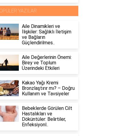
OPÜLER YAZILAR
Aile Dinamikleri ve
İlişkiler: Sağlıklı İletişim
ve Bağların
Güçlendirilmes..
Aile Değerlerinin Önemi:
Birey ve Toplum
Üzerindeki Etkileri
Kakao Yağı Kremi
Bronzlaştırır mı? – Doğru
Kullanım ve Tavsiyeler
Bebeklerde Görülen Cilt
Hastalıkları ve
Döküntüler: Belirtiler,
Enfeksiyonl..