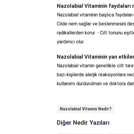
Nazolabial Vitaminin faydaları 
Nazolabial vitaminin başlıca faydaları 
Cilde nem sağlar ve beslenmesini deste
radikallerden korur. - Cilt tonunu eşitle
yardımcı olur.
Nazolabial Vitaminin yan etkiler
Nazolabial vitamin genellikle cilt taraf
bazı kişilerde alerjik reaksiyonlara ne
kullanımı durdurulmalı ve doktora danı
Nazolabial Vitamin Nedir?
Diğer
Nedir
Yazıları