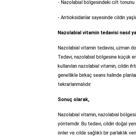
- Nazolabial bölgesindeki cilt tonunu e
- Antioksidanlar sayesinde cildin yaşl
Nazolabial vitamin tedavisi nasıl ya
Nazolabial vitamin tedavisi, uzman do
Tedavi, nazolabial bölgesine küçük enj
kullanılan nazolabial vitamin, cildin ih
genellikle birkaç seans halinde planlan
tekrarlanmalıdır.
Sonuç olarak,
Nazolabial vitamin, nazolabial bölgesin
yöntemdir. Bu tedavi, cildin doğal yeni
önler ve cilde sağlıklı bir parlaklık v