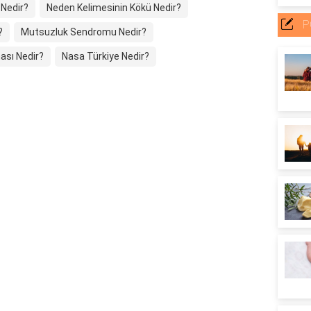
 Nedir?
Neden Kelimesinin Kökü Nedir?
P
?
Mutsuzluk Sendromu Nedir?
ası Nedir?
Nasa Türkiye Nedir?