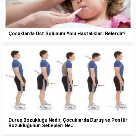
Çocuklarda Üst Solunum Yolu Hastalıkları Nelerdir?
Duruş Bozukluğu Nedir, Çocuklarda Duruş ve Postür
Bozukluğunun Sebepleri Ne..