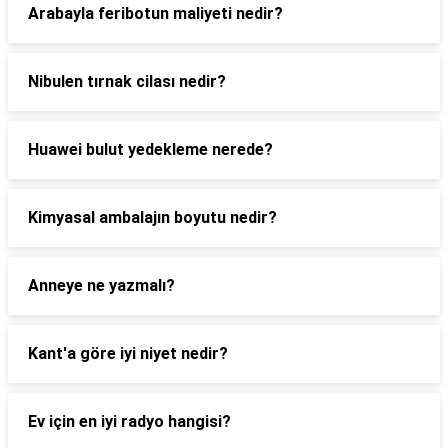
Arabayla feribotun maliyeti nedir?
Nibulen tırnak cilası nedir?
Huawei bulut yedekleme nerede?
Kimyasal ambalajın boyutu nedir?
Anneye ne yazmalı?
Kant'a göre iyi niyet nedir?
Ev için en iyi radyo hangisi?