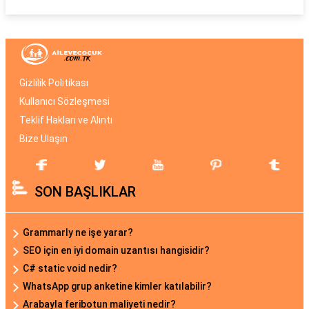
Gizlilik Politikası
Kullanıcı Sözleşmesi
Teklif Hakları ve Alıntı
Bize Ulaşın
SON BAŞLIKLAR
Grammarly ne işe yarar?
SEO için en iyi domain uzantısı hangisidir?
C# static void nedir?
WhatsApp grup anketine kimler katılabilir?
Arabayla feribotun maliyeti nedir?