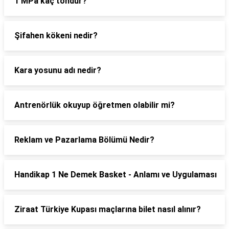
1 MPa kaç tondur?
Şifahen kökeni nedir?
Kara yosunu adı nedir?
Antrenörlük okuyup öğretmen olabilir mi?
Reklam ve Pazarlama Bölümü Nedir?
Handikap 1 Ne Demek Basket - Anlamı ve Uygulaması
Ziraat Türkiye Kupası maçlarına bilet nasıl alınır?