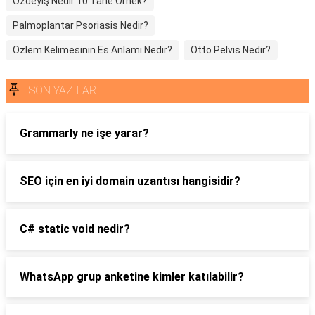
Özdeyiş Nedir 10 Tane Örnek?
Palmoplantar Psoriasis Nedir?
Ozlem Kelimesinin Es Anlami Nedir?
Otto Pelvis Nedir?
SON YAZILAR
Grammarly ne işe yarar?
SEO için en iyi domain uzantısı hangisidir?
C# static void nedir?
WhatsApp grup anketine kimler katılabilir?