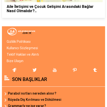
Aile İletişimi ve Çocuk Gelişimi Arasındaki Bağlar
Nasıl Olmalıdır?..
Gizlilik Politikası
Kullanıcı Sözleşmesi
Teklif Hakları ve Alıntı
Bize Ulaşın
SON BAŞLIKLAR
Parabol notları nereden alınır?
Rüyada Diş Kırılması ve Dökülmesi
Grammarly ne işe yarar?