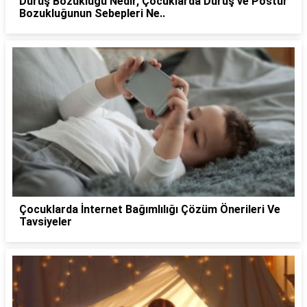
Duruş Bozukluğu Nedir, Çocuklarda Duruş ve Postür
Bozukluğunun Sebepleri Ne..
Çocuklarda İnternet Bağımlılığı Çözüm Önerileri Ve
Tavsiyeler