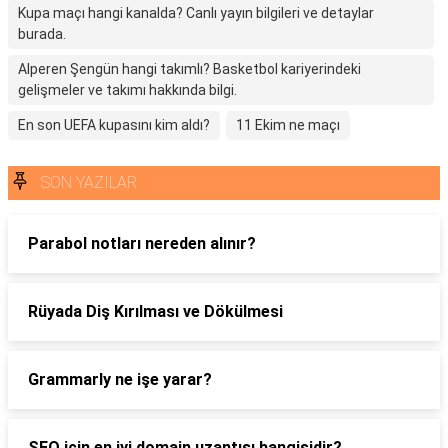
Kupa maçı hangi kanalda? Canlı yayın bilgileri ve detaylar
burada.
Alperen Şengün hangi takımlı? Basketbol kariyerindeki
gelişmeler ve takımı hakkında bilgi.
En son UEFA kupasını kim aldı?
11 Ekim ne maçı
SON YAZILAR
Parabol notları nereden alınır?
Rüyada Diş Kırılması ve Dökülmesi
Grammarly ne işe yarar?
SEO için en iyi domain uzantısı hangisidir?