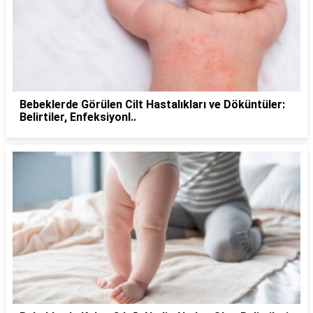
Bebeklerde Görülen Cilt Hastalıkları ve Döküntüler:
Belirtiler, Enfeksiyonl..