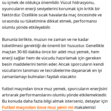
su içmek de oldukça önemlidir. Vücut hidrasyonu,
oyuncuların enerji seviyelerini korumak için kritik bir
faktördür. Özellikle sıcak havalarda maç öncesinde ve
sırasında su tüketimine dikkat etmek, performansı
olumlu yönde etkileyebilir.
Bununla birlikte, muzun ne zaman ve ne kadar
tüketilmesi gerektiği de önemli bir husustur. Genellikle
maçtan 30-60 dakika önce bir adet muz yemek, hem
enerji sağlar hem de vücudu hazırlamak için gereken
besin maddelerini temin eder. Ancak sporcuların kendi
vücutlarını tanıması ve tecrübelerine dayanarak en iyi
zamanlamayı bulmaları faydalı olacaktır.
futbol maçından önce muz yemek, sporcuların enerjisini
artırarak performanslarını olumlu yönde etkilemektedir.
Bu konuda daha fazla bilgi almak isterseniz, detaylar için
Futbol maçından önce muz yenir mi
makalemizi