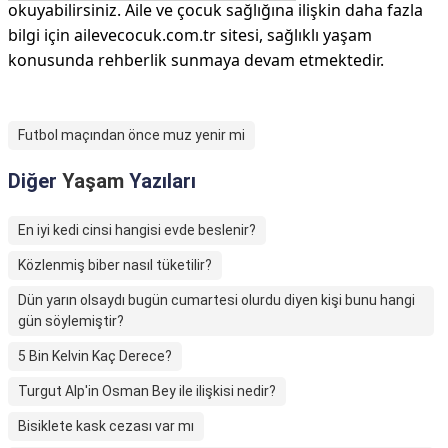
okuyabilirsiniz. Aile ve çocuk sağlığına ilişkin daha fazla
bilgi için ailevecocuk.com.tr sitesi, sağlıklı yaşam
konusunda rehberlik sunmaya devam etmektedir.
Futbol maçından önce muz yenir mi
Diğer
Yaşam
Yazıları
En iyi kedi cinsi hangisi evde beslenir?
Közlenmiş biber nasıl tüketilir?
Dün yarın olsaydı bugün cumartesi olurdu diyen kişi bunu hangi
gün söylemiştir?
5 Bin Kelvin Kaç Derece?
Turgut Alp'in Osman Bey ile ilişkisi nedir?
Bisiklete kask cezası var mı