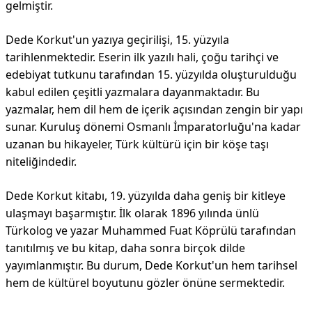
gelmiştir.
Dede Korkut'un yazıya geçirilişi, 15. yüzyıla
tarihlenmektedir. Eserin ilk yazılı hali, çoğu tarihçi ve
edebiyat tutkunu tarafından 15. yüzyılda oluşturulduğu
kabul edilen çeşitli yazmalara dayanmaktadır. Bu
yazmalar, hem dil hem de içerik açısından zengin bir yapı
sunar. Kuruluş dönemi Osmanlı İmparatorluğu'na kadar
uzanan bu hikayeler, Türk kültürü için bir köşe taşı
niteliğindedir.
Dede Korkut kitabı, 19. yüzyılda daha geniş bir kitleye
ulaşmayı başarmıştır. İlk olarak 1896 yılında ünlü
Türkolog ve yazar Muhammed Fuat Köprülü tarafından
tanıtılmış ve bu kitap, daha sonra birçok dilde
yayımlanmıştır. Bu durum, Dede Korkut'un hem tarihsel
hem de kültürel boyutunu gözler önüne sermektedir.