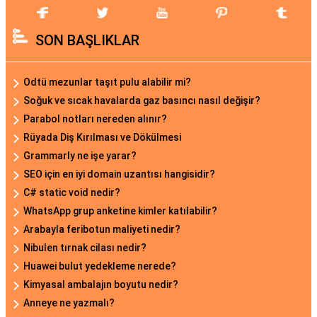
SON BAŞLIKLAR
Odtü mezunlar taşıt pulu alabilir mi?
Soğuk ve sıcak havalarda gaz basıncı nasıl değişir?
Parabol notları nereden alınır?
Rüyada Diş Kırılması ve Dökülmesi
Grammarly ne işe yarar?
SEO için en iyi domain uzantısı hangisidir?
C# static void nedir?
WhatsApp grup anketine kimler katılabilir?
Arabayla feribotun maliyeti nedir?
Nibulen tırnak cilası nedir?
Huawei bulut yedekleme nerede?
Kimyasal ambalajın boyutu nedir?
Anneye ne yazmalı?