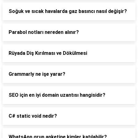
Soğuk ve sıcak havalarda gaz basıncı nasıl değişir?
Parabol notları nereden alınır?
Rüyada Diş Kırılması ve Dökülmesi
Grammarly ne işe yarar?
SEO için en iyi domain uzantısı hangisidir?
C# static void nedir?
WhatsApp grup anketine kimler katılabilir?