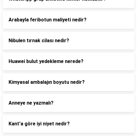
Arabayla feribotun maliyeti nedir?
Nibulen tırnak cilası nedir?
Huawei bulut yedekleme nerede?
Kimyasal ambalajın boyutu nedir?
Anneye ne yazmalı?
Kant'a göre iyi niyet nedir?