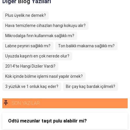
Diğer
Blog
Yazıları
Plus üyelik ne demek?
Hava temizleme cihazları hangi kokuyu alır?
Mikrodalga fırın kullanmak sağlıklı mı?
Labne peyniri sağlıklı mı?
Ton balıklı makarna sağlıklı mı?
Uyuzda kaşıntı en çok nerede olur?
2014'te Hangi Diziler Vardı?
Kök içinde bölme işlemi nasıl yapılır örnek?
3 yüzlük ve 1 onluk kaç eder?
Bir çay kaç bardak içilmeli?
SON YAZILAR
Odtü mezunlar taşıt pulu alabilir mi?