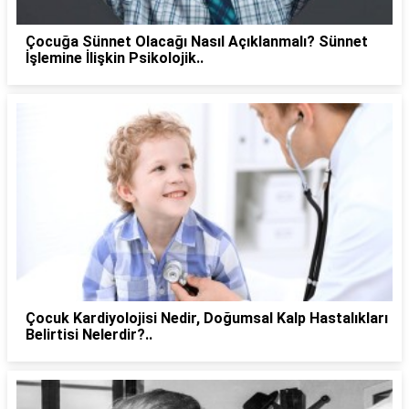
Çocuğa Sünnet Olacağı Nasıl Açıklanmalı? Sünnet
İşlemine İlişkin Psikolojik..
Çocuk Kardiyolojisi Nedir, Doğumsal Kalp Hastalıkları
Belirtisi Nelerdir?..