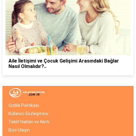
Aile İletişimi ve Çocuk Gelişimi Arasındaki Bağlar
Nasıl Olmalıdır?..
Gizlilik Politikası
Kullanıcı Sözleşmesi
Teklif Hakları ve Alıntı
Bize Ulaşın