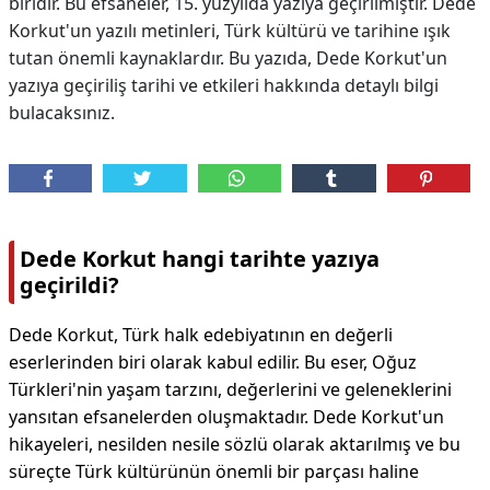
biridir. Bu efsaneler, 15. yüzyılda yazıya geçirilmiştir. Dede
Korkut'un yazılı metinleri, Türk kültürü ve tarihine ışık
tutan önemli kaynaklardır. Bu yazıda, Dede Korkut'un
yazıya geçiriliş tarihi ve etkileri hakkında detaylı bilgi
bulacaksınız.
Dede Korkut hangi tarihte yazıya
geçirildi?
Dede Korkut, Türk halk edebiyatının en değerli
eserlerinden biri olarak kabul edilir. Bu eser, Oğuz
Türkleri'nin yaşam tarzını, değerlerini ve geleneklerini
yansıtan efsanelerden oluşmaktadır. Dede Korkut'un
hikayeleri, nesilden nesile sözlü olarak aktarılmış ve bu
süreçte Türk kültürünün önemli bir parçası haline