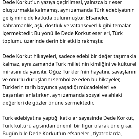
Dede Korkut'un yazıya geçirilmesi, yalnızca bir eser
oluşturmakla kalmamış, aynı zamanda Türk edebiyatının
gelişimine de katkıda bulunmuştur. Efsaneler,
kahramanlık, aşk, dostluk ve vatanseverlik gibi temalar
içermektedir. Bu yönü ile Dede Korkut eserleri, Türk
toplumu üzerinde derin bir etki bırakmıştır.
Dede Korkut hikayeleri, sadece edebi bir değer taşımakla
kalmaz, aynı zamanda Türk milletinin kimliğini ve kültürel
mirasını da yansıtır. Oğuz Türkleri'nin hayatını, savaşlarını
ve onurlu duruşlarını sembolize eden bu hikayeler,
Türklerin tarih boyunca yaşadığı mücadeleleri ve
başarıları anlatırken, aynı zamanda sosyal ve ahlaki
değerleri de gözler önüne sermektedir.
Türk edebiyatına yaptığı katkılar sayesinde Dede Korkut,
Türk kültürü açısından önemli bir figür olarak öne çıkar.
Bugün bile Dede Korkut'un efsaneleri, tiyatrolarda,