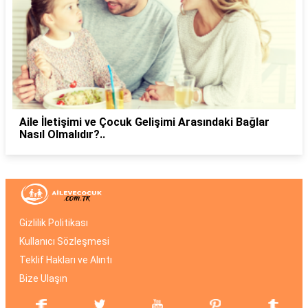
Aile İletişimi ve Çocuk Gelişimi Arasındaki Bağlar
Nasıl Olmalıdır?..
Gizlilik Politikası
Kullanıcı Sözleşmesi
Teklif Hakları ve Alıntı
Bize Ulaşın