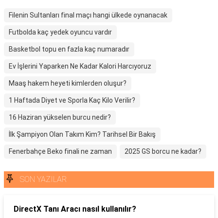
Filenin Sultanları final maçı hangi ülkede oynanacak
Futbolda kaç yedek oyuncu vardır
Basketbol topu en fazla kaç numaradır
Ev İşlerini Yaparken Ne Kadar Kalori Harcıyoruz
Maaş hakem heyeti kimlerden oluşur?
1 Haftada Diyet ve Sporla Kaç Kilo Verilir?
16 Haziran yükselen burcu nedir?
İlk Şampiyon Olan Takım Kim? Tarihsel Bir Bakış
Fenerbahçe Beko finali ne zaman
2025 GS borcu ne kadar?
SON YAZILAR
DirectX Tanı Aracı nasıl kullanılır?