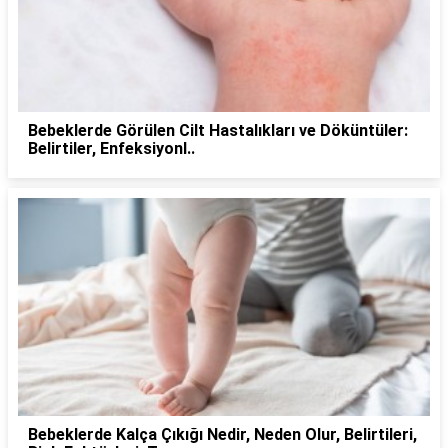
Bebeklerde Görülen Cilt Hastalıkları ve Döküntüler:
Belirtiler, Enfeksiyonl..
Bebeklerde Kalça Çıkığı Nedir, Neden Olur, Belirtileri,