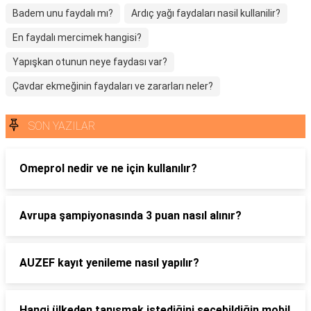
Badem unu faydalı mı?
Ardıç yağı faydaları nasil kullanilir?
En faydalı mercimek hangisi?
Yapışkan otunun neye faydası var?
Çavdar ekmeğinin faydaları ve zararları neler?
SON YAZILAR
Omeprol nedir ve ne için kullanılır?
Avrupa şampiyonasında 3 puan nasıl alınır?
AUZEF kayıt yenileme nasıl yapılır?
Hangi ülkeden tanışmak istediğini seçebildiğin mobil