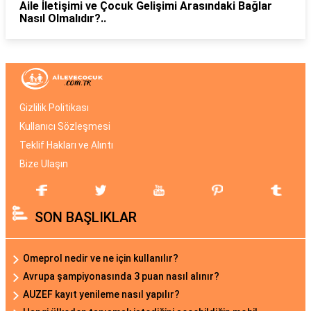
Aile İletişimi ve Çocuk Gelişimi Arasındaki Bağlar
Nasıl Olmalıdır?..
Gizlilik Politikası
Kullanıcı Sözleşmesi
Teklif Hakları ve Alıntı
Bize Ulaşın
SON BAŞLIKLAR
Omeprol nedir ve ne için kullanılır?
Avrupa şampiyonasında 3 puan nasıl alınır?
AUZEF kayıt yenileme nasıl yapılır?