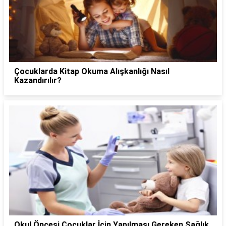
Çocuklarda Kitap Okuma Alışkanlığı Nasıl
Kazandırılır?
Okul Öncesi Çocuklar İçin Yapılması Gereken Sağlık