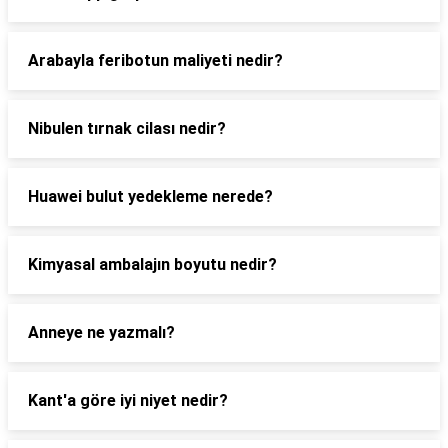
Arabayla feribotun maliyeti nedir?
Nibulen tırnak cilası nedir?
Huawei bulut yedekleme nerede?
Kimyasal ambalajın boyutu nedir?
Anneye ne yazmalı?
Kant'a göre iyi niyet nedir?