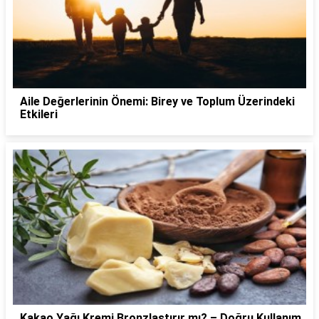
Aile Değerlerinin Önemi: Birey ve Toplum Üzerindeki
Etkileri
Kakao Yağı Kremi Bronzlaştırır mı? – Doğru Kullanım