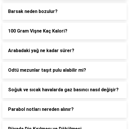
Barsak neden bozulur?
100 Gram Vişne Kaç Kalori?
Arabadaki yağ ne kadar sürer?
Odtü mezunlar taşıt pulu alabilir mi?
Soğuk ve sıcak havalarda gaz basıncı nasıl değişir?
Parabol notları nereden alınır?
Rüyada Diş Kırılması ve Dökülmesi