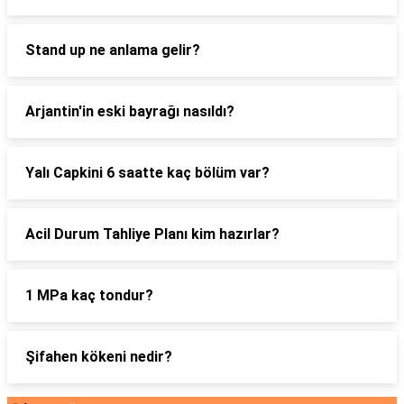
Stand up ne anlama gelir?
Arjantin'in eski bayrağı nasıldı?
Yalı Capkini 6 saatte kaç bölüm var?
Acil Durum Tahliye Planı kim hazırlar?
1 MPa kaç tondur?
Şifahen kökeni nedir?