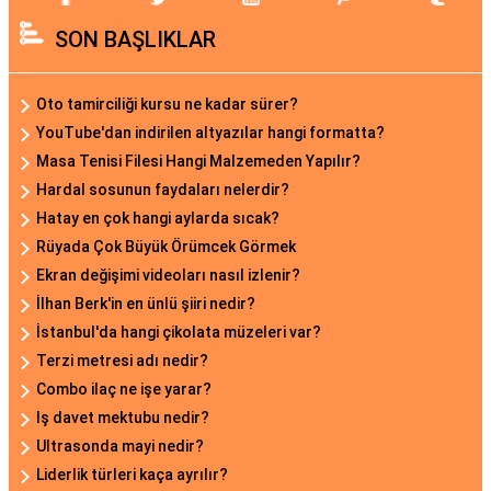
SON BAŞLIKLAR
Oto tamirciliği kursu ne kadar sürer?
YouTube'dan indirilen altyazılar hangi formatta?
Masa Tenisi Filesi Hangi Malzemeden Yapılır?
Hardal sosunun faydaları nelerdir?
Hatay en çok hangi aylarda sıcak?
Rüyada Çok Büyük Örümcek Görmek
Ekran değişimi videoları nasıl izlenir?
İlhan Berk'in en ünlü şiiri nedir?
İstanbul'da hangi çikolata müzeleri var?
Terzi metresi adı nedir?
Combo ilaç ne işe yarar?
Iş davet mektubu nedir?
Ultrasonda mayi nedir?
Liderlik türleri kaça ayrılır?