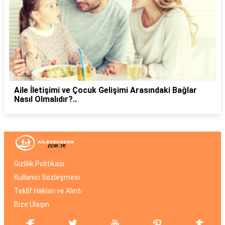
Aile İletişimi ve Çocuk Gelişimi Arasındaki Bağlar
Nasıl Olmalıdır?..
Gizlilik Politikası
Kullanıcı Sözleşmesi
Teklif Hakları ve Alıntı
Bize Ulaşın