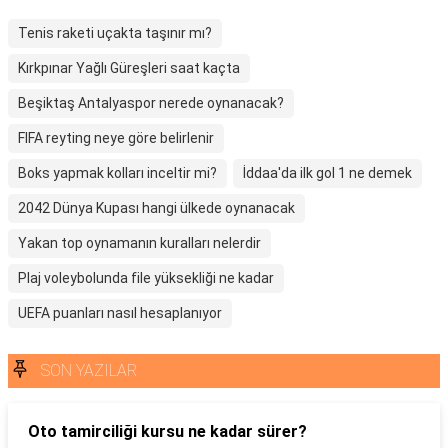
Tenis raketi uçakta taşınır mı?
Kırkpınar Yağlı Güreşleri saat kaçta
Beşiktaş Antalyaspor nerede oynanacak?
FIFA reyting neye göre belirlenir
Boks yapmak kolları inceltir mi?
İddaa'da ilk gol 1 ne demek
2042 Dünya Kupası hangi ülkede oynanacak
Yakan top oynamanın kuralları nelerdir
Plaj voleybolunda file yüksekliği ne kadar
UEFA puanları nasıl hesaplanıyor
SON YAZILAR
Oto tamirciliği kursu ne kadar sürer?