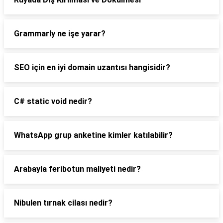
Grammarly ne işe yarar?
SEO için en iyi domain uzantısı hangisidir?
C# static void nedir?
WhatsApp grup anketine kimler katılabilir?
Arabayla feribotun maliyeti nedir?
Nibulen tırnak cilası nedir?