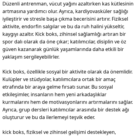
Düzenli antrenman, vücut yağını azaltırken kas kütlesinin
artmasına yardımcı olur. Ayrıca, kardiyovasküler sağlığı
iyileştirir ve stresle başa çıkma becerisini artırır. Fiziksel
aktivite, endorfin salgılar ve bu da ruh halini yükseltir,
kaygıyı azaltır. Kick boks, zihinsel sağlamlığı artıran bir
spor dalı olarak da öne çıkar; katılımcılar, disiplin ve öz
güven kazanarak günlük yaşamlarında daha etkili bir
yaklaşım sergileyebilirler.
Kick boks, özellikle sosyal bir aktivite olarak da önemlidir.
Kulüpler ve stüdyolar, katılımcılara ortak bir amaç
etrafında bir araya gelme fırsatı sunar. Bu sosyal
etkileşimler, insanların hem yeni arkadaşlıklar
kurmalarını hem de motivasyonlarını artırmalarını sağlar.
Ayrıca, grup dersleri katılımcılar arasında bir destek ağı
oluşturur ve bu da ilerlemeyi teşvik eder.
kick boks, fiziksel ve zihinsel gelişimi destekleyen,