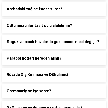
Arabadaki yağ ne kadar sürer?
Odtü mezunlar taşıt pulu alabilir mi?
Soğuk ve sıcak havalarda gaz basıncı nasıl değişir?
Parabol notları nereden alınır?
Rüyada Diş Kırılması ve Dökülmesi
Grammarly ne işe yarar?
SEO için en iyi domain uzantısı hangisidir?