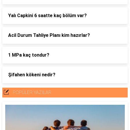
Yalı Capkini 6 saatte kaç bölüm var?
Acil Durum Tahliye Planı kim hazırlar?
1 MPa kaç tondur?
Şifahen kökeni nedir?
POPÜLER YAZILAR