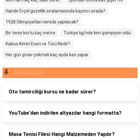
Normal maç kaç saat sürer
Spordan sonra kas şişer mi
Hande Erçel güzellik sıralamasında kaçıncı sırada?
1928 Olimpiyatları nerede yapılacak?
Bir tenis kortu kaç metre
Türkiye ligi'nde kim şampiyon oldu
Kabus Kimin Eseri ve Türü Nedir?
Her gün şınav çekmek kaç ayda kas yapar
SON YAZILAR
Oto tamirciliği kursu ne kadar sürer?
YouTube'dan indirilen altyazılar hangi formatta?
Masa Tenisi Filesi Hangi Malzemeden Yapılır?