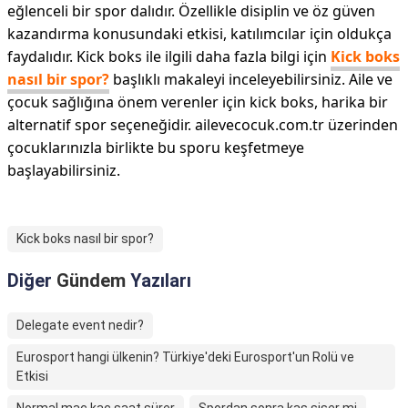
eğlenceli bir spor dalıdır. Özellikle disiplin ve öz güven
kazandırma konusundaki etkisi, katılımcılar için oldukça
faydalıdır. Kick boks ile ilgili daha fazla bilgi için
Kick boks
nasıl bir spor?
başlıklı makaleyi inceleyebilirsiniz. Aile ve
çocuk sağlığına önem verenler için kick boks, harika bir
alternatif spor seçeneğidir. ailevecocuk.com.tr üzerinden
çocuklarınızla birlikte bu sporu keşfetmeye
başlayabilirsiniz.
Kick boks nasıl bir spor?
Diğer
Gündem
Yazıları
Delegate event nedir?
Eurosport hangi ülkenin? Türkiye'deki Eurosport'un Rolü ve
Etkisi