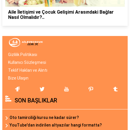
Aile İletişimi ve Çocuk Gelişimi Arasındaki Bağlar
Nasıl Olmalıdır?..
Gizlilik Politikası
Kullanıcı Sözleşmesi
Teklif Hakları ve Alıntı
Bize Ulaşın
SON BAŞLIKLAR
Oto tamirciliği kursu ne kadar sürer?
YouTube'dan indirilen altyazılar hangi formatta?