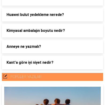
Huawei bulut yedekleme nerede?
Kimyasal ambalajın boyutu nedir?
Anneye ne yazmalı?
Kant'a göre iyi niyet nedir?
POPÜLER YAZILAR