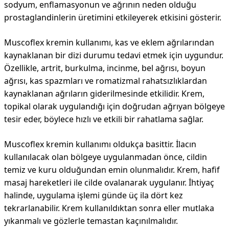
sodyum, enflamasyonun ve ağrının neden olduğu
prostaglandinlerin üretimini etkileyerek etkisini gösterir.
Muscoflex kremin kullanımı, kas ve eklem ağrılarından
kaynaklanan bir dizi durumu tedavi etmek için uygundur.
Özellikle, artrit, burkulma, incinme, bel ağrısı, boyun
ağrısı, kas spazmları ve romatizmal rahatsızlıklardan
kaynaklanan ağrıların giderilmesinde etkilidir. Krem,
topikal olarak uygulandığı için doğrudan ağrıyan bölgeye
tesir eder, böylece hızlı ve etkili bir rahatlama sağlar.
Muscoflex kremin kullanımı oldukça basittir. İlacın
kullanılacak olan bölgeye uygulanmadan önce, cildin
temiz ve kuru olduğundan emin olunmalıdır. Krem, hafif
masaj hareketleri ile cilde ovalanarak uygulanır. İhtiyaç
halinde, uygulama işlemi günde üç ila dört kez
tekrarlanabilir. Krem kullanıldıktan sonra eller mutlaka
yıkanmalı ve gözlerle temastan kaçınılmalıdır.