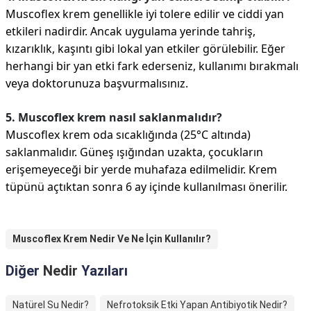
Muscoflex krem genellikle iyi tolere edilir ve ciddi yan
etkileri nadirdir. Ancak uygulama yerinde tahriş,
kızarıklık, kaşıntı gibi lokal yan etkiler görülebilir. Eğer
herhangi bir yan etki fark ederseniz, kullanımı bırakmalı
veya doktorunuza başvurmalısınız.
5. Muscoflex krem nasıl saklanmalıdır?
Muscoflex krem oda sıcaklığında (25°C altında)
saklanmalıdır. Güneş ışığından uzakta, çocukların
erişemeyeceği bir yerde muhafaza edilmelidir. Krem
tüpünü açtıktan sonra 6 ay içinde kullanılması önerilir.
Muscoflex Krem Nedir Ve Ne İçin Kullanılır?
Diğer
Nedir
Yazıları
Natürel Su Nedir?
Nefrotoksik Etki Yapan Antibiyotik Nedir?