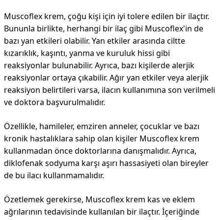
Muscoflex krem, çoğu kişi için iyi tolere edilen bir ilaçtır.
Bununla birlikte, herhangi bir ilaç gibi Muscoflex'in de
bazı yan etkileri olabilir. Yan etkiler arasında ciltte
kızarıklık, kaşıntı, yanma ve kuruluk hissi gibi
reaksiyonlar bulunabilir. Ayrıca, bazı kişilerde alerjik
reaksiyonlar ortaya çıkabilir. Ağır yan etkiler veya alerjik
reaksiyon belirtileri varsa, ilacın kullanımına son verilmeli
ve doktora başvurulmalıdır.
Özellikle, hamileler, emziren anneler, çocuklar ve bazı
kronik hastalıklara sahip olan kişiler Muscoflex krem
kullanmadan önce doktorlarına danışmalıdır. Ayrıca,
diklofenak sodyuma karşı aşırı hassasiyeti olan bireyler
de bu ilacı kullanmamalıdır.
Özetlemek gerekirse, Muscoflex krem kas ve eklem
ağrılarının tedavisinde kullanılan bir ilaçtır. İçeriğinde