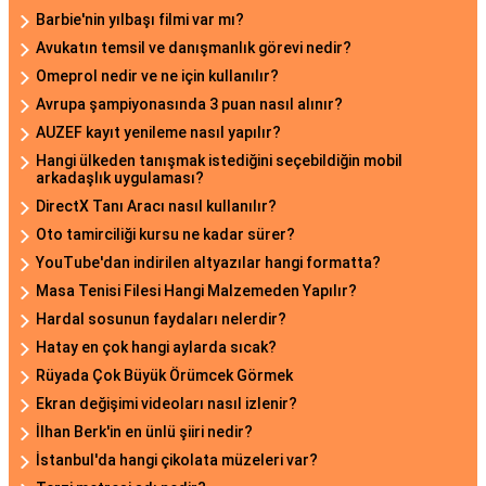
Barbie'nin yılbaşı filmi var mı?
Avukatın temsil ve danışmanlık görevi nedir?
Omeprol nedir ve ne için kullanılır?
Avrupa şampiyonasında 3 puan nasıl alınır?
AUZEF kayıt yenileme nasıl yapılır?
Hangi ülkeden tanışmak istediğini seçebildiğin mobil
arkadaşlık uygulaması?
DirectX Tanı Aracı nasıl kullanılır?
Oto tamirciliği kursu ne kadar sürer?
YouTube'dan indirilen altyazılar hangi formatta?
Masa Tenisi Filesi Hangi Malzemeden Yapılır?
Hardal sosunun faydaları nelerdir?
Hatay en çok hangi aylarda sıcak?
Rüyada Çok Büyük Örümcek Görmek
Ekran değişimi videoları nasıl izlenir?
İlhan Berk'in en ünlü şiiri nedir?
İstanbul'da hangi çikolata müzeleri var?