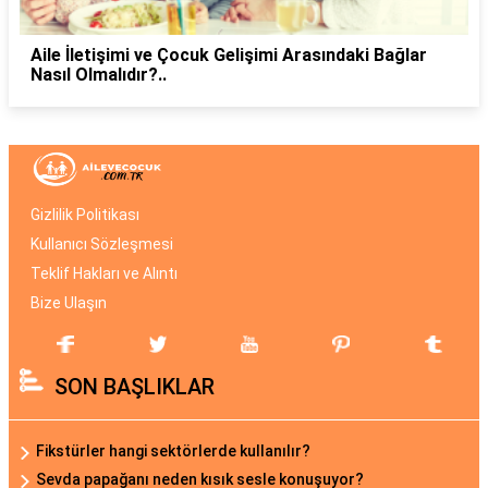
Aile İletişimi ve Çocuk Gelişimi Arasındaki Bağlar
Nasıl Olmalıdır?..
Gizlilik Politikası
Kullanıcı Sözleşmesi
Teklif Hakları ve Alıntı
Bize Ulaşın
SON BAŞLIKLAR
Fikstürler hangi sektörlerde kullanılır?
Sevda papağanı neden kısık sesle konuşuyor?