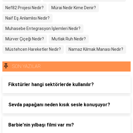
Nef82 Projesi Nedir?
Mürai Nedir Kime Denir?
Naif Eş Anlamlısı Nedir?
Muhasebe Entegrasyon İşlemleri Nedir?
Mürver Çiçeği Nedir?
Mutlak Ruh Nedir?
Müstehcen Hareketler Nedir?
Namaz Kılmak Manası Nedir?
SON YAZILAR
Fikstürler hangi sektörlerde kullanılır?
Sevda papağanı neden kısık sesle konuşuyor?
Barbie'nin yılbaşı filmi var mı?