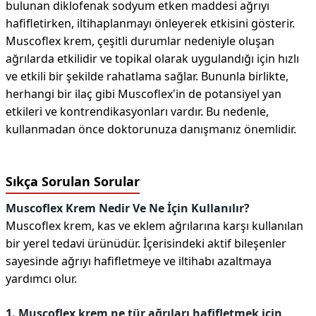
bulunan diklofenak sodyum etken maddesi ağrıyı
hafifletirken, iltihaplanmayı önleyerek etkisini gösterir.
Muscoflex krem, çeşitli durumlar nedeniyle oluşan
ağrılarda etkilidir ve topikal olarak uygulandığı için hızlı
ve etkili bir şekilde rahatlama sağlar. Bununla birlikte,
herhangi bir ilaç gibi Muscoflex'in de potansiyel yan
etkileri ve kontrendikasyonları vardır. Bu nedenle,
kullanmadan önce doktorunuza danışmanız önemlidir.
Sıkça Sorulan Sorular
Muscoflex Krem Nedir Ve Ne İçin Kullanılır?
Muscoflex krem, kas ve eklem ağrılarına karşı kullanılan
bir yerel tedavi ürünüdür. İçerisindeki aktif bileşenler
sayesinde ağrıyı hafifletmeye ve iltihabı azaltmaya
yardımcı olur.
1. Muscoflex krem ne tür ağrıları hafifletmek için