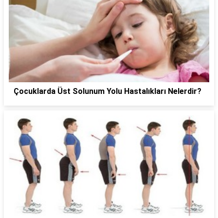
Çocuklarda Üst Solunum Yolu Hastalıkları Nelerdir?