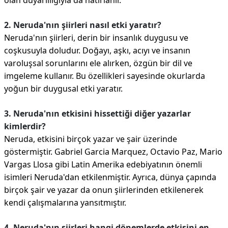
olan duyarlılığıyla da hatırlanır.
2. Neruda'nın şiirleri nasıl etki yaratır?
Neruda'nın şiirleri, derin bir insanlık duygusu ve
coşkusuyla doludur. Doğayı, aşkı, acıyı ve insanın
varoluşsal sorunlarını ele alırken, özgün bir dil ve
imgeleme kullanır. Bu özellikleri sayesinde okurlarda
yoğun bir duygusal etki yaratır.
3. Neruda'nın etkisini hissettiği diğer yazarlar
kimlerdir?
Neruda, etkisini birçok yazar ve şair üzerinde
göstermiştir. Gabriel Garcia Marquez, Octavio Paz, Mario
Vargas Llosa gibi Latin Amerika edebiyatının önemli
isimleri Neruda'dan etkilenmiştir. Ayrıca, dünya çapında
birçok şair ve yazar da onun şiirlerinden etkilenerek
kendi çalışmalarına yansıtmıştır.
4. Neruda'nın şiirleri hangi dönemlerde etkisini en