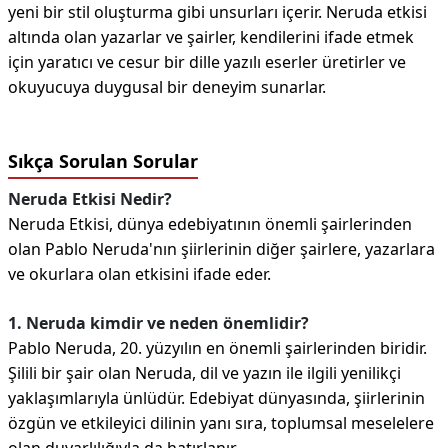
yeni bir stil oluşturma gibi unsurları içerir. Neruda etkisi
altında olan yazarlar ve şairler, kendilerini ifade etmek
için yaratıcı ve cesur bir dille yazılı eserler üretirler ve
okuyucuya duygusal bir deneyim sunarlar.
Sıkça Sorulan Sorular
Neruda Etkisi Nedir?
Neruda Etkisi, dünya edebiyatının önemli şairlerinden
olan Pablo Neruda'nın şiirlerinin diğer şairlere, yazarlara
ve okurlara olan etkisini ifade eder.
1. Neruda kimdir ve neden önemlidir?
Pablo Neruda, 20. yüzyılın en önemli şairlerinden biridir.
Şilili bir şair olan Neruda, dil ve yazın ile ilgili yenilikçi
yaklaşımlarıyla ünlüdür. Edebiyat dünyasında, şiirlerinin
özgün ve etkileyici dilinin yanı sıra, toplumsal meselelere