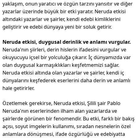
yaklaşım, onun yaratıcı ve özgün tarzını yansıtır ve diğer
yazarlar üzerinde büyük bir etki yaratır. Neruda etkisi
altındaki yazarlar ve şairler, kendi edebi kimliklerini
geliştirir ve edebi dünyaya yeni bir soluk getirir.
Neruda etkisi, duygusal derinlik ve anlamı vurgular.
Neruda'nın şiirleri, derin hislerin ifadesini vurgular ve
okuyucuyu içsel bir yolculuğa çıkarır. İç dünyamızda var
olan duygusal karmaşıklıkları keşfetmemizi sağlar.
Neruda etkisi altında olan yazarlar ve şairler, kendi iç
dünyalarını keşfederek eserlerini daha derin ve anlamlı
hale getirirler.
Özetlemek gerekirse, Neruda etkisi, Şilili şair Pablo
Neruda'nın eserlerinden ilham alan yazarlarda ve
şairlerde görünen bir fenomendir. Bu etki, farklı bir bakış
açısı, soyut imgelerin kullanımı, sıradan nesnelerin özel
anlamlara dönüşmesi, ifade özgürlüğü ve edebiyatta