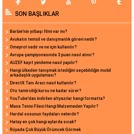
SON BAŞLIKLAR
Barbie'nin yılbaşı filmi var mı?
Avukatın temsil ve danışmanlık görevi nedir?
Omeprol nedir ve ne için kullanılır?
Avrupa şampiyonasında 3 puan nasıl alınır?
AUZEF kayıt yenileme nasıl yapılır?
Hangi ülkeden tanışmak istediğini seçebildiğin mobil
arkadaşlık uygulaması?
DirectX Tanı Aracı nasıl kullanılır?
Oto tamirciliği kursu ne kadar sürer?
YouTube'dan indirilen altyazılar hangi formatta?
Masa Tenisi Filesi Hangi Malzemeden Yapılır?
Hardal sosunun faydaları nelerdir?
Hatay en çok hangi aylarda sıcak?
Rüyada Çok Büyük Örümcek Görmek