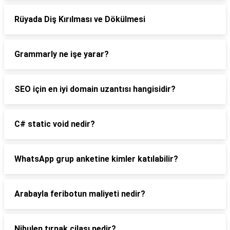
Rüyada Diş Kırılması ve Dökülmesi
Grammarly ne işe yarar?
SEO için en iyi domain uzantısı hangisidir?
C# static void nedir?
WhatsApp grup anketine kimler katılabilir?
Arabayla feribotun maliyeti nedir?
Nibulen tırnak cilası nedir?