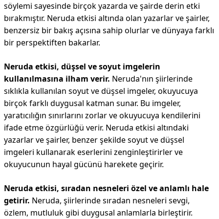
söylemi sayesinde birçok yazarda ve şairde derin etki
bırakmıştır. Neruda etkisi altında olan yazarlar ve şairler,
benzersiz bir bakış açısına sahip olurlar ve dünyaya farklı
bir perspektiften bakarlar.
Neruda etkisi, düşsel ve soyut imgelerin
kullanılmasına ilham verir.
Neruda'nın şiirlerinde
sıklıkla kullanılan soyut ve düşsel imgeler, okuyucuya
birçok farklı duygusal katman sunar. Bu imgeler,
yaratıcılığın sınırlarını zorlar ve okuyucuya kendilerini
ifade etme özgürlüğü verir. Neruda etkisi altındaki
yazarlar ve şairler, benzer şekilde soyut ve düşsel
imgeleri kullanarak eserlerini zenginleştirirler ve
okuyucunun hayal gücünü harekete geçirir.
Neruda etkisi, sıradan nesneleri özel ve anlamlı hale
getirir.
Neruda, şiirlerinde sıradan nesneleri sevgi,
özlem, mutluluk gibi duygusal anlamlarla birleştirir.