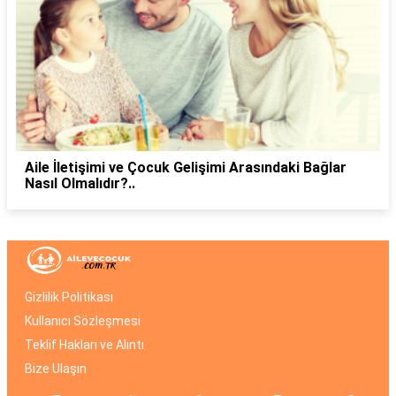
Aile İletişimi ve Çocuk Gelişimi Arasındaki Bağlar
Nasıl Olmalıdır?..
Gizlilik Politikası
Kullanıcı Sözleşmesi
Teklif Hakları ve Alıntı
Bize Ulaşın