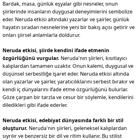
Bardak, masa, günlük eşyalar gibi nesneler, onun
şiirlerinde insanların duygusal deneyimlerini sembolize
eder. Neruda etkisi altındaki yazarlar ve şairler, günlük
hayatın sıradan nesnelerine yeni bir bakış açısı getirir ve
onları şiirsel anlamlarla doldurur.
Neruda etkisi, şiirde kendini ifade etmenin
özgürlüğünü vurgular.
Neruda'nın şiirleri, kısıtlayıcı
kalıplardan tamamen uzaktır. Onun kalemi, duygusal ve
düşünsel serbestliğe işaret eder. Neruda etkisi altında
olan yazarlar ve şairler, yaratıcılıklarını serbest bırakır ve
kendi iç dünyalarını ifade etme özgürlüğünü bulurlar.
Göze çarpan bir tarzla ve cesur bir söylemle, kendilerini
diledikleri gibi ifade ederler.
Neruda etkisi, edebiyat dünyasında farklı bir stil
oluşturur.
Neruda'nın şiirleri, geleneksel kalıplardan
sıyrılır ve benzersiz bir dil ve ritim kullanır. Bu stilist