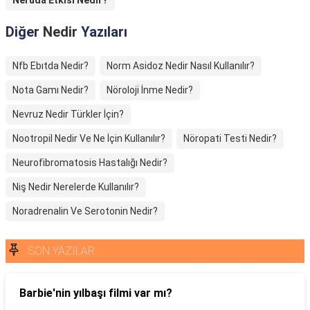
Neruda Etkisi Nedir?
Diğer
Nedir
Yazıları
Nfb Ebıtda Nedir?
Norm Asidoz Nedir Nasıl Kullanılır?
Nota Gamı Nedir?
Nöroloji İnme Nedir?
Nevruz Nedir Türkler İçin?
Nootropil Nedir Ve Ne İçin Kullanılır?
Nöropati Testi Nedir?
Neurofibromatosis Hastalığı Nedir?
Niş Nedir Nerelerde Kullanılır?
Noradrenalin Ve Serotonin Nedir?
SON YAZILAR
Barbie'nin yılbaşı filmi var mı?