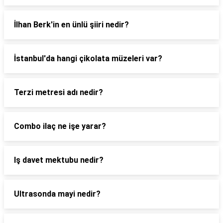
İlhan Berk'in en ünlü şiiri nedir?
İstanbul'da hangi çikolata müzeleri var?
Terzi metresi adı nedir?
Combo ilaç ne işe yarar?
Iş davet mektubu nedir?
Ultrasonda mayi nedir?