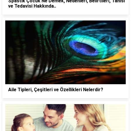
Spastik Çocuk Ne Demek, Nedenleri, Belirtileri, Tanısı
ve Tedavisi Hakkında..
Aile Tipleri, Çeşitleri ve Özellikleri Nelerdir?