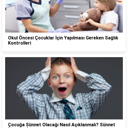
Okul Öncesi Çocuklar İçin Yapılması Gereken Sağlık
Kontrolleri
Çocuğa Sünnet Olacağı Nasıl Açıklanmalı? Sünnet