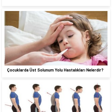
Çocuklarda Üst Solunum Yolu Hastalıkları Nelerdir?