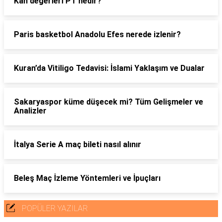
Kan değerleri PT nedir?
Paris basketbol Anadolu Efes nerede izlenir?
Kuran’da Vitiligo Tedavisi: İslami Yaklaşım ve Dualar
Sakaryaspor küme düşecek mi? Tüm Gelişmeler ve
Analizler
İtalya Serie A maç bileti nasıl alınır
Beleş Maç İzleme Yöntemleri ve İpuçları
POPÜLER YAZILAR