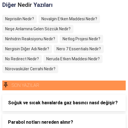
Diğer
Nedir
Yazıları
Neprisilin Nedir?
Novalgin Etken Maddesi Nedir?
Neşe Anlamına Gelen Sözcük Nedir?
Ninhidrin Reaksiyonu Nedir?
Netlog Projesi Nedir?
Nergisin Diğer Adı Nedir?
Nero 7 Essentials Nedir?
No Redirect Nedir?
Neruda Etken Maddesi Nedir?
Nörovasküler Cerrahi Nedir?
SON YAZILAR
Soğuk ve sıcak havalarda gaz basıncı nasıl değişir?
Parabol notları nereden alınır?