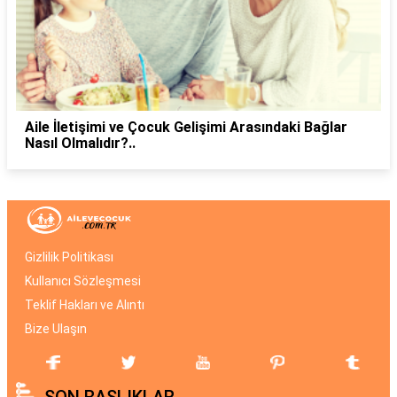
Aile İletişimi ve Çocuk Gelişimi Arasındaki Bağlar
Nasıl Olmalıdır?..
Gizlilik Politikası
Kullanıcı Sözleşmesi
Teklif Hakları ve Alıntı
Bize Ulaşın