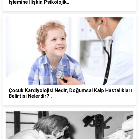
İşlemine İlişkin Psikolojik..
Çocuk Kardiyolojisi Nedir, Doğumsal Kalp Hastalıkları
Belirtisi Nelerdir?..