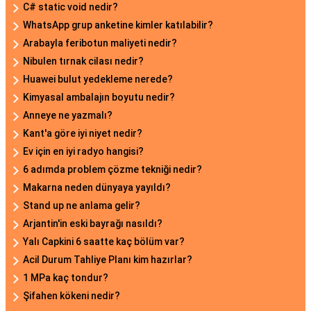
C# static void nedir?
WhatsApp grup anketine kimler katılabilir?
Arabayla feribotun maliyeti nedir?
Nibulen tırnak cilası nedir?
Huawei bulut yedekleme nerede?
Kimyasal ambalajın boyutu nedir?
Anneye ne yazmalı?
Kant'a göre iyi niyet nedir?
Ev için en iyi radyo hangisi?
6 adımda problem çözme tekniği nedir?
Makarna neden dünyaya yayıldı?
Stand up ne anlama gelir?
Arjantin'in eski bayrağı nasıldı?
Yalı Capkini 6 saatte kaç bölüm var?
Acil Durum Tahliye Planı kim hazırlar?
1 MPa kaç tondur?
Şifahen kökeni nedir?