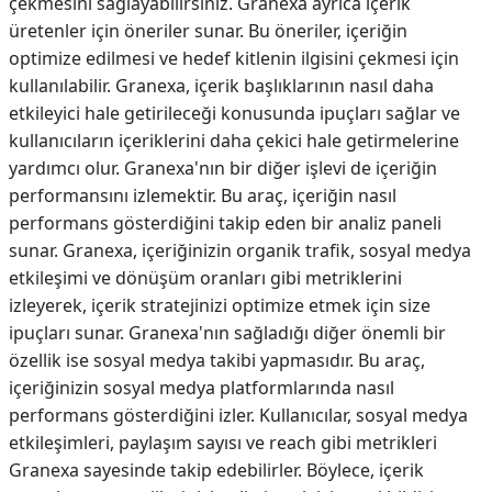
çekmesini sağlayabilirsiniz. Granexa ayrıca içerik
üretenler için öneriler sunar. Bu öneriler, içeriğin
optimize edilmesi ve hedef kitlenin ilgisini çekmesi için
kullanılabilir. Granexa, içerik başlıklarının nasıl daha
etkileyici hale getirileceği konusunda ipuçları sağlar ve
kullanıcıların içeriklerini daha çekici hale getirmelerine
yardımcı olur. Granexa'nın bir diğer işlevi de içeriğin
performansını izlemektir. Bu araç, içeriğin nasıl
performans gösterdiğini takip eden bir analiz paneli
sunar. Granexa, içeriğinizin organik trafik, sosyal medya
etkileşimi ve dönüşüm oranları gibi metriklerini
izleyerek, içerik stratejinizi optimize etmek için size
ipuçları sunar. Granexa'nın sağladığı diğer önemli bir
özellik ise sosyal medya takibi yapmasıdır. Bu araç,
içeriğinizin sosyal medya platformlarında nasıl
performans gösterdiğini izler. Kullanıcılar, sosyal medya
etkileşimleri, paylaşım sayısı ve reach gibi metrikleri
Granexa sayesinde takip edebilirler. Böylece, içerik