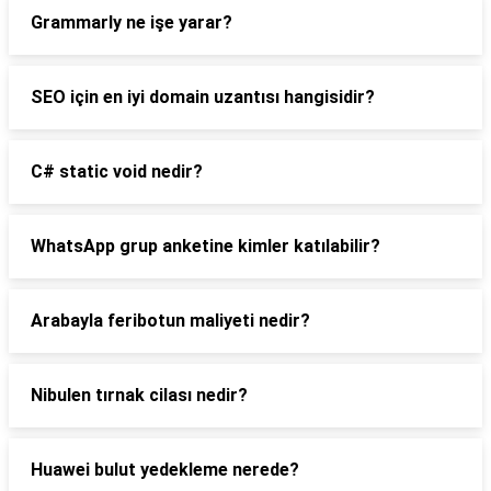
Grammarly ne işe yarar?
SEO için en iyi domain uzantısı hangisidir?
C# static void nedir?
WhatsApp grup anketine kimler katılabilir?
Arabayla feribotun maliyeti nedir?
Nibulen tırnak cilası nedir?
Huawei bulut yedekleme nerede?