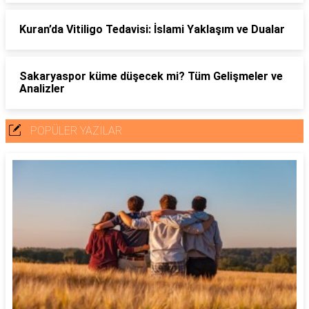
Kuran’da Vitiligo Tedavisi: İslami Yaklaşım ve Dualar
Sakaryaspor küme düşecek mi? Tüm Gelişmeler ve
Analizler
POPÜLER YAZILAR