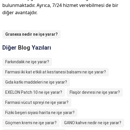
bulunmaktadır. Ayrıca, 7/24 hizmet verebilmesi de bir
diğer avantajdır.
Granexa nedir ne işe yarar?
Diğer
Blog
Yazıları
Farkındalık ne işe yarar?
Farmasi iki kat etkili at kestanesi balsamı ne işe yarar?
Gıda katkı maddeleri ne işe yarar?
EXELON Patch 10 ne işe yarar?
Flaşör devresi ne işe yarar?
Farmasi vücut spreyi ne işe yarar?
Fiziki beşeri siyasi harita ne işe yarar?
Göçmen kremi ne işe yarar?
GANO kahve nedir ne işe yarar?