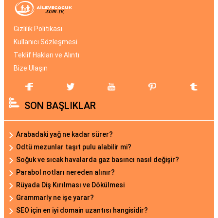
Gizlilik Politikası
Kullanıcı Sözleşmesi
Teklif Hakları ve Alıntı
Bize Ulaşın
SON BAŞLIKLAR
Arabadaki yağ ne kadar sürer?
Odtü mezunlar taşıt pulu alabilir mi?
Soğuk ve sıcak havalarda gaz basıncı nasıl değişir?
Parabol notları nereden alınır?
Rüyada Diş Kırılması ve Dökülmesi
Grammarly ne işe yarar?
SEO için en iyi domain uzantısı hangisidir?