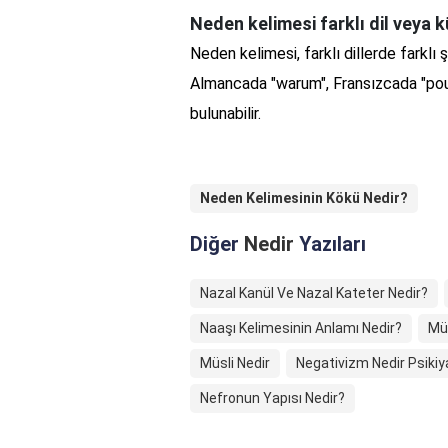
Neden kelimesi farklı dil veya kü
Neden kelimesi, farklı dillerde farklı ş
Almancada "warum", Fransızcada "pourq
bulunabilir.
Neden Kelimesinin Kökü Nedir?
Diğer
Nedir
Yazıları
Nazal Kanül Ve Nazal Kateter Nedir?
Naaşı Kelimesinin Anlamı Nedir?
Mü
Müsli Nedir
Negativizm Nedir Psikiy
Nefronun Yapısı Nedir?