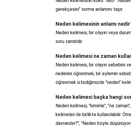
Neden kelimesinin kökü "ned-" halden b
gerekçesini" sorma anlamını taşır.
Neden kelimesinin anlamı nedir
Neden kelimesi, bir olayın veya durum
soru zamiridir.
Neden kelimesi ne zaman kullan
Neden kelimesi, bir olayın sebebini ve
nedenini öğrenmek, bir eylemin sebeb
öğrenmek istediğimizde "neden" kelime
Neden kelimesi başka hangi soru 
Neden kelimesi, "kiminle", "ne zaman", "
kelimeleri ile birlikte kullanılabilir.
davrandın?", "Neden böyle düşünüyorsun