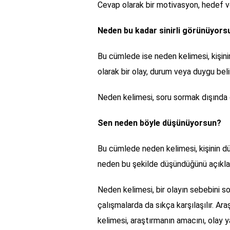
Cevap olarak bir motivasyon, hedef v
Neden bu kadar sinirli görünüyors
Bu cümlede ise neden kelimesi, kişinin
olarak bir olay, durum veya duygu bel
Neden kelimesi, soru sormak dışında da 
Sen neden böyle düşünüyorsun?
Bu cümlede neden kelimesi, kişinin düş
neden bu şekilde düşündüğünü açıkla
Neden kelimesi, bir olayın sebebini so
çalışmalarda da sıkça karşılaşılır. Ar
kelimesi, araştırmanın amacını, olay 