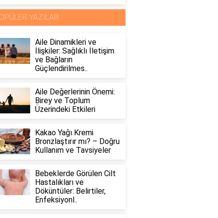
OPÜLER YAZILAR
Aile Dinamikleri ve
İlişkiler: Sağlıklı İletişim
ve Bağların
Güçlendirilmes..
Aile Değerlerinin Önemi:
Birey ve Toplum
Üzerindeki Etkileri
Kakao Yağı Kremi
Bronzlaştırır mı? – Doğru
Kullanım ve Tavsiyeler
Bebeklerde Görülen Cilt
Hastalıkları ve
Döküntüler: Belirtiler,
Enfeksiyonl..