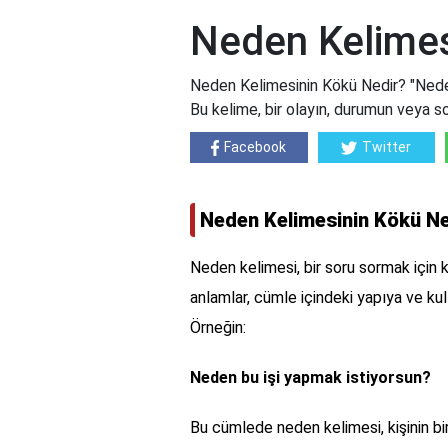
Neden Kelimes
Neden Kelimesinin Kökü Nedir? "Neden"
Bu kelime, bir olayın, durumun veya so
Facebook
Twitter
Neden Kelimesinin Kökü Ne
Neden kelimesi, bir soru sormak için ku
anlamlar, cümle içindeki yapıya ve kull
Örneğin:
Neden bu işi yapmak istiyorsun?
Bu cümlede neden kelimesi, kişinin bir