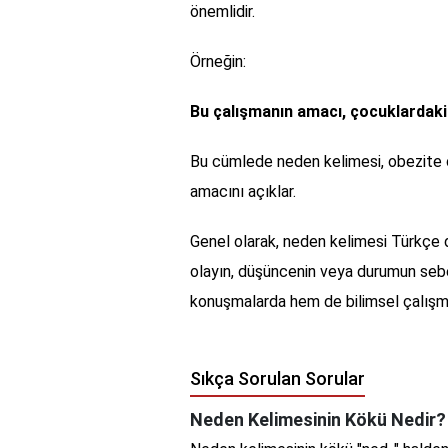
önemlidir.
Örneğin:
Bu çalışmanın amacı, çocuklardaki 
Bu cümlede neden kelimesi, obezite ol
amacını açıklar.
Genel olarak, neden kelimesi Türkçe dil
olayın, düşüncenin veya durumun sebeb
konuşmalarda hem de bilimsel çalışmal
Sıkça Sorulan Sorular
Neden Kelimesinin Kökü Nedir?