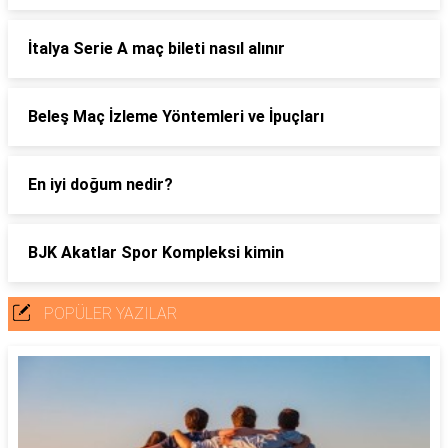
İtalya Serie A maç bileti nasıl alınır
Beleş Maç İzleme Yöntemleri ve İpuçları
En iyi doğum nedir?
BJK Akatlar Spor Kompleksi kimin
POPÜLER YAZILAR