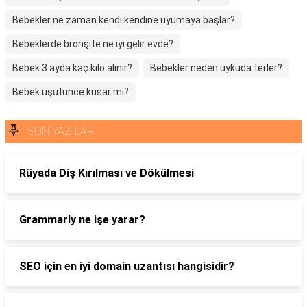
Bebekler ne zaman kendi kendine uyumaya başlar?
Bebeklerde bronşite ne iyi gelir evde?
Bebek 3 ayda kaç kilo alınır?
Bebekler neden uykuda terler?
Bebek üşütünce kusar mı?
SON YAZILAR
Rüyada Diş Kırılması ve Dökülmesi
Grammarly ne işe yarar?
SEO için en iyi domain uzantısı hangisidir?