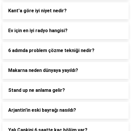
Kant'a göre iyi niyet nedir?
Ev için en iyi radyo hangisi?
6 adımda problem çözme tekniği nedir?
Makarna neden dünyaya yayıldı?
Stand up ne anlama gelir?
Arjantin'in eski bayrağı nasıldı?
Yalı Capkini 6 saatte kaç bölüm var?