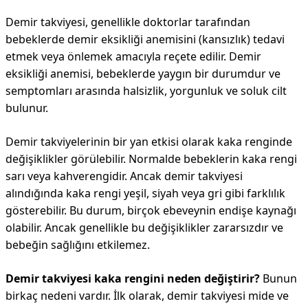
Demir takviyesi, genellikle doktorlar tarafından
bebeklerde demir eksikliği anemisini (kansızlık) tedavi
etmek veya önlemek amacıyla reçete edilir. Demir
eksikliği anemisi, bebeklerde yaygın bir durumdur ve
semptomları arasında halsizlik, yorgunluk ve soluk cilt
bulunur.
Demir takviyelerinin bir yan etkisi olarak kaka renginde
değişiklikler görülebilir. Normalde bebeklerin kaka rengi
sarı veya kahverengidir. Ancak demir takviyesi
alındığında kaka rengi yeşil, siyah veya gri gibi farklılık
gösterebilir. Bu durum, birçok ebeveynin endişe kaynağı
olabilir. Ancak genellikle bu değişiklikler zararsızdır ve
bebeğin sağlığını etkilemez.
Demir takviyesi kaka rengini neden değiştirir?
Bunun
birkaç nedeni vardır. İlk olarak, demir takviyesi mide ve