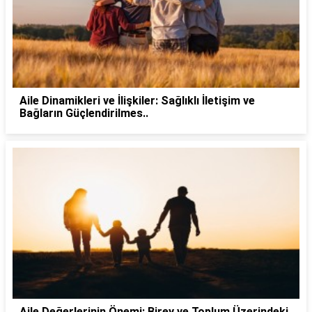
Aile Dinamikleri ve İlişkiler: Sağlıklı İletişim ve
Bağların Güçlendirilmes..
Aile Değerlerinin Önemi: Birey ve Toplum Üzerindeki