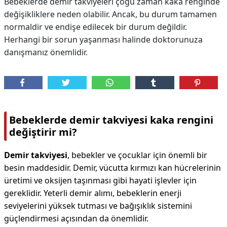
Bebeklerde demir takviyeleri çoğu zaman kaka renginde
değişikliklere neden olabilir. Ancak, bu durum tamamen
normaldir ve endişe edilecek bir durum değildir.
Herhangi bir sorun yaşanması halinde doktorunuza
danışmanız önemlidir.
Bebeklerde demir takviyesi kaka rengini
değiştirir mi?
Demir takviyesi
, bebekler ve çocuklar için önemli bir
besin maddesidir. Demir, vücutta kırmızı kan hücrelerinin
üretimi ve oksijen taşınması gibi hayati işlevler için
gereklidir. Yeterli demir alımı, bebeklerin enerji
seviyelerini yüksek tutması ve bağışıklık sistemini
güçlendirmesi açısından da önemlidir.