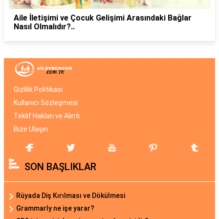
Aile İletişimi ve Çocuk Gelişimi Arasındaki Bağlar
Nasıl Olmalıdır?..
Gizlilik Politikası
Kullanıcı Sözleşmesi
Teklif Hakları ve Alıntı
Bize Ulaşın
SON BAŞLIKLAR
Rüyada Diş Kırılması ve Dökülmesi
Grammarly ne işe yarar?