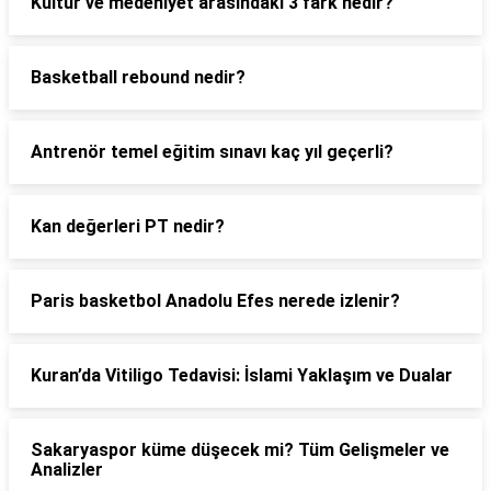
Kültür ve medeniyet arasındaki 3 fark nedir?
Basketball rebound nedir?
Antrenör temel eğitim sınavı kaç yıl geçerli?
Kan değerleri PT nedir?
Paris basketbol Anadolu Efes nerede izlenir?
Kuran’da Vitiligo Tedavisi: İslami Yaklaşım ve Dualar
Sakaryaspor küme düşecek mi? Tüm Gelişmeler ve
Analizler