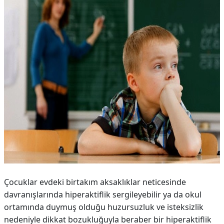
Çocuklar evdeki birtakım aksaklıklar neticesinde
davranışlarında hiperaktiflik sergileyebilir ya da okul
ortamında duymuş olduğu huzursuzluk ve isteksizlik
nedeniyle dikkat bozukluğuyla beraber bir hiperaktiflik