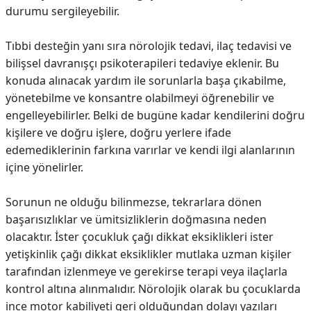
durumu sergileyebilir.
Tıbbi desteğin yanı sıra nörolojik tedavi, ilaç tedavisi ve
bilişsel davranışçı psikoterapileri tedaviye eklenir. Bu
konuda alınacak yardım ile sorunlarla başa çıkabilme,
yönetebilme ve konsantre olabilmeyi öğrenebilir ve
engelleyebilirler. Belki de bugüne kadar kendilerini doğru
kişilere ve doğru işlere, doğru yerlere ifade
edemediklerinin farkına varırlar ve kendi ilgi alanlarının
içine yönelirler.
Sorunun ne olduğu bilinmezse, tekrarlara dönen
başarısızlıklar ve ümitsizliklerin doğmasına neden
olacaktır. İster çocukluk çağı dikkat eksiklikleri ister
yetişkinlik çağı dikkat eksiklikler mutlaka uzman kişiler
tarafından izlenmeye ve gerekirse terapi veya ilaçlarla
kontrol altına alınmalıdır. Nörolojik olarak bu çocuklarda
ince motor kabiliyeti geri olduğundan dolayı yazıları