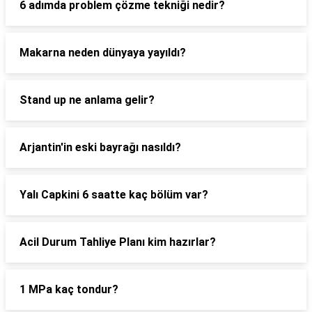
6 adımda problem çözme tekniği nedir?
Makarna neden dünyaya yayıldı?
Stand up ne anlama gelir?
Arjantin'in eski bayrağı nasıldı?
Yalı Capkini 6 saatte kaç bölüm var?
Acil Durum Tahliye Planı kim hazırlar?
1 MPa kaç tondur?