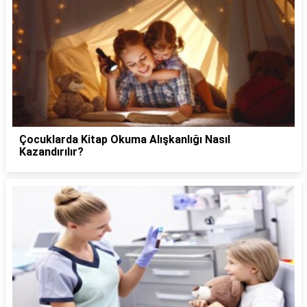
Çocuklarda Kitap Okuma Alışkanlığı Nasıl
Kazandırılır?