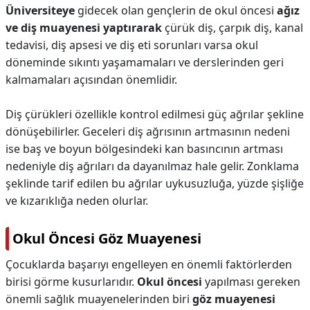
Üniversiteye
gidecek olan gençlerin de okul öncesi
ağız
ve diş muayenesi yaptırarak
çürük diş, çarpık diş, kanal
tedavisi, diş apsesi ve diş eti sorunları varsa okul
döneminde sıkıntı yaşamamaları ve derslerinden geri
kalmamaları açısından önemlidir.
Diş çürükleri özellikle kontrol edilmesi güç ağrılar şekline
dönüşebilirler. Geceleri diş ağrısının artmasının nedeni
ise baş ve boyun bölgesindeki kan basıncının artması
nedeniyle diş ağrıları da dayanılmaz hale gelir. Zonklama
şeklinde tarif edilen bu ağrılar uykusuzluğa, yüzde şişliğe
ve kızarıklığa neden olurlar.
Okul Öncesi Göz Muayenesi
Çocuklarda başarıyı engelleyen en önemli faktörlerden
birisi görme kusurlarıdır.
Okul öncesi
yapılması gereken
önemli sağlık muayenelerinden biri
göz muayenesi