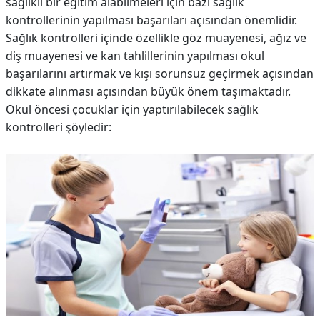
sağlıklı bir eğitim alabilmeleri için bazı sağlık
kontrollerinin yapılması başarıları açısından önemlidir.
Sağlık kontrolleri içinde özellikle göz muayenesi, ağız ve
diş muayenesi ve kan tahlillerinin yapılması okul
başarılarını artırmak ve kışı sorunsuz geçirmek açısından
dikkate alınması açısından büyük önem taşımaktadır.
Okul öncesi çocuklar için yaptırılabilecek sağlık
kontrolleri şöyledir: