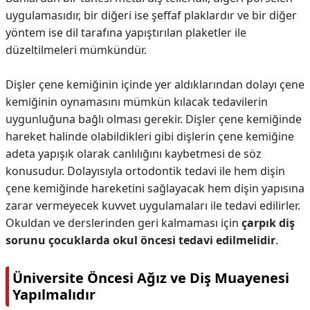
uygulamasıdır, bir diğeri ise şeffaf plaklardır ve bir diğer
yöntem ise dil tarafına yapıştırılan plaketler ile
düzeltilmeleri mümkündür.
Dişler çene kemiğinin içinde yer aldıklarından dolayı çene
kemiğinin oynamasını mümkün kılacak tedavilerin
uygunluğuna bağlı olması gerekir. Dişler çene kemiğinde
hareket halinde olabildikleri gibi dişlerin çene kemiğine
adeta yapışık olarak canlılığını kaybetmesi de söz
konusudur. Dolayısıyla ortodontik tedavi ile hem dişin
çene kemiğinde hareketini sağlayacak hem dişin yapısına
zarar vermeyecek kuvvet uygulamaları ile tedavi edilirler.
Okuldan ve derslerinden geri kalmaması için
çarpık diş
sorunu çocuklarda okul öncesi tedavi edilmelidir
.
Üniversite Öncesi Ağız ve Diş Muayenesi
Yapılmalıdır