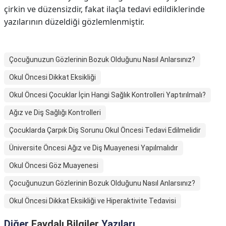
çirkin ve düzensizdir, fakat ilaçla tedavi edildiklerinde
yazılarının düzeldiği gözlemlenmiştir.
Çocuğunuzun Gözlerinin Bozuk Olduğunu Nasıl Anlarsınız?
Okul Öncesi Dikkat Eksikliği
Okul Öncesi Çocuklar İçin Hangi Sağlık Kontrolleri Yaptırılmalı?
Ağız ve Diş Sağlığı Kontrolleri
Çocuklarda Çarpık Diş Sorunu Okul Öncesi Tedavi Edilmelidir
Üniversite Öncesi Ağız ve Diş Muayenesi Yapılmalıdır
Okul Öncesi Göz Muayenesi
Çocuğunuzun Gözlerinin Bozuk Olduğunu Nasıl Anlarsınız?
Okul Öncesi Dikkat Eksikliği ve Hiperaktivite Tedavisi
Diğer
Faydalı Bilgiler
Yazıları