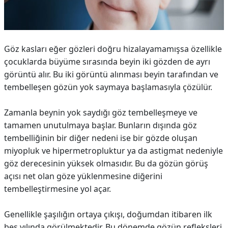
Göz kasları eğer gözleri doğru hizalayamamışsa özellikle
çocuklarda büyüme sırasında beyin iki gözden de ayrı
görüntü alır. Bu iki görüntü alınması beyin tarafından ve
tembelleşen gözün yok saymaya başlamasıyla çözülür.
Zamanla beynin yok saydığı göz tembelleşmeye ve
tamamen unutulmaya başlar. Bunların dışında göz
tembelliğinin bir diğer nedeni ise bir gözde oluşan
miyopluk ve hipermetropluktur ya da astigmat nedeniyle
göz derecesinin yüksek olmasıdır. Bu da gözün görüş
açısı net olan göze yüklenmesine diğerini
tembelleştirmesine yol açar.
Genellikle şaşılığın ortaya çıkışı, doğumdan itibaren ilk
beş yılında görülmektedir. Bu dönemde gözün refleksleri