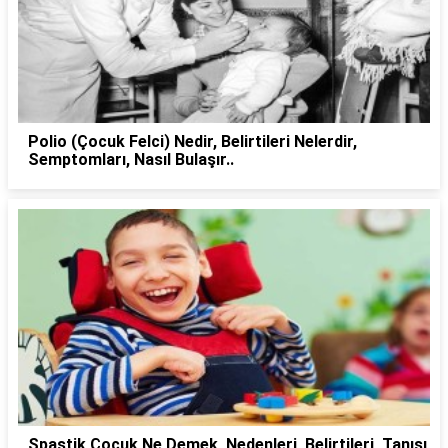
Polio (Çocuk Felci) Nedir, Belirtileri Nelerdir,
Semptomları, Nasıl Bulaşır..
Spastik Çocuk Ne Demek, Nedenleri, Belirtileri, Tanısı