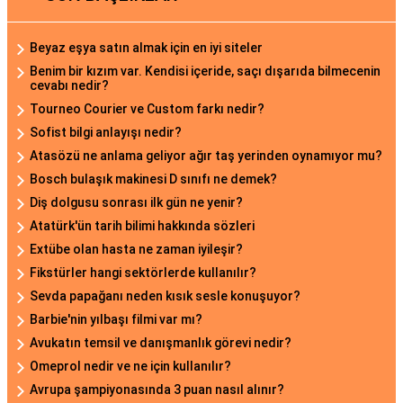
Beyaz eşya satın almak için en iyi siteler
Benim bir kızım var. Kendisi içeride, saçı dışarıda bilmecenin
cevabı nedir?
Tourneo Courier ve Custom farkı nedir?
Sofist bilgi anlayışı nedir?
Atasözü ne anlama geliyor ağır taş yerinden oynamıyor mu?
Bosch bulaşık makinesi D sınıfı ne demek?
Diş dolgusu sonrası ilk gün ne yenir?
Atatürk'ün tarih bilimi hakkında sözleri
Extübe olan hasta ne zaman iyileşir?
Fikstürler hangi sektörlerde kullanılır?
Sevda papağanı neden kısık sesle konuşuyor?
Barbie'nin yılbaşı filmi var mı?
Avukatın temsil ve danışmanlık görevi nedir?
Omeprol nedir ve ne için kullanılır?
Avrupa şampiyonasında 3 puan nasıl alınır?