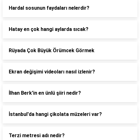
Hardal sosunun faydaları nelerdir?
Hatay en çok hangi aylarda sıcak?
Rüyada Çok Büyük Örümcek Görmek
Ekran değişimi videoları nasıl izlenir?
İlhan Berk'in en ünlü şiiri nedir?
İstanbul'da hangi çikolata müzeleri var?
Terzi metresi adı nedir?