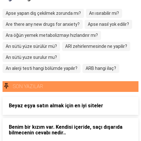
Apse yapan diş çekilmek zorunda mı?
Arı ısırabilir mi?
Are there any new drugs for anxiety?
Apse nasıl yok edilir?
Ara öğün yemek metabolizmayı hızlandırır mı?
Arı sütü yüze sürülür mü?
ARI zehirlenmesinde ne yapilir?
Arı sütü yuze surulur mu?
Arı alerji testi hangi bölümde yapılır?
ARB hangi ilaç?
SON YAZILAR
Beyaz eşya satın almak için en iyi siteler
Benim bir kızım var. Kendisi içeride, saçı dışarıda
bilmecenin cevabı nedir..