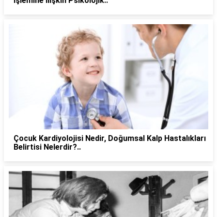
İşlemine İlişkin Psikolojik..
Çocuk Kardiyolojisi Nedir, Doğumsal Kalp Hastalıkları
Belirtisi Nelerdir?..