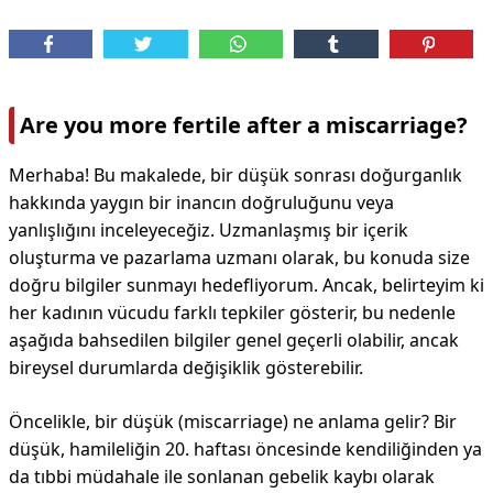
Are you more fertile after a miscarriage?
Merhaba! Bu makalede, bir düşük sonrası doğurganlık
hakkında yaygın bir inancın doğruluğunu veya
yanlışlığını inceleyeceğiz. Uzmanlaşmış bir içerik
oluşturma ve pazarlama uzmanı olarak, bu konuda size
doğru bilgiler sunmayı hedefliyorum. Ancak, belirteyim ki
her kadının vücudu farklı tepkiler gösterir, bu nedenle
aşağıda bahsedilen bilgiler genel geçerli olabilir, ancak
bireysel durumlarda değişiklik gösterebilir.
Öncelikle, bir düşük (miscarriage) ne anlama gelir? Bir
düşük, hamileliğin 20. haftası öncesinde kendiliğinden ya
da tıbbi müdahale ile sonlanan gebelik kaybı olarak