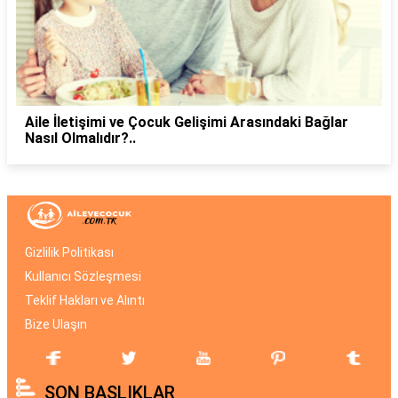
Aile İletişimi ve Çocuk Gelişimi Arasındaki Bağlar
Nasıl Olmalıdır?..
Gizlilik Politikası
Kullanıcı Sözleşmesi
Teklif Hakları ve Alıntı
Bize Ulaşın
SON BAŞLIKLAR