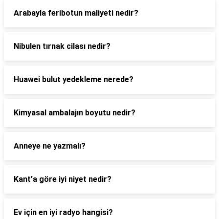
Arabayla feribotun maliyeti nedir?
Nibulen tırnak cilası nedir?
Huawei bulut yedekleme nerede?
Kimyasal ambalajın boyutu nedir?
Anneye ne yazmalı?
Kant'a göre iyi niyet nedir?
Ev için en iyi radyo hangisi?