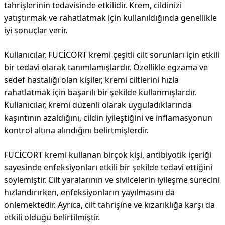
tahrişlerinin tedavisinde etkilidir. Krem, cildinizi
yatıştırmak ve rahatlatmak için kullanıldığında genellikle
iyi sonuçlar verir.
Kullanıcılar, FUCİCORT kremi çeşitli cilt sorunları için etkili
bir tedavi olarak tanımlamışlardır. Özellikle egzama ve
sedef hastalığı olan kişiler, kremi ciltlerini hızla
rahatlatmak için başarılı bir şekilde kullanmışlardır.
Kullanıcılar, kremi düzenli olarak uyguladıklarında
kaşıntının azaldığını, cildin iyileştiğini ve inflamasyonun
kontrol altına alındığını belirtmişlerdir.
FUCİCORT kremi kullanan birçok kişi, antibiyotik içeriği
sayesinde enfeksiyonları etkili bir şekilde tedavi ettiğini
söylemiştir. Cilt yaralarının ve sivilcelerin iyileşme sürecini
hızlandırırken, enfeksiyonların yayılmasını da
önlemektedir. Ayrıca, cilt tahrişine ve kızarıklığa karşı da
etkili olduğu belirtilmiştir.