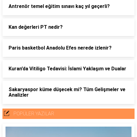
Antrenör temel eğitim sınavı kaç yıl geçerli?
Kan değerleri PT nedir?
Paris basketbol Anadolu Efes nerede izlenir?
Kuran’da Vitiligo Tedavisi: İslami Yaklaşım ve Dualar
Sakaryaspor küme düşecek mi? Tüm Gelişmeler ve
Analizler
POPÜLER YAZILAR