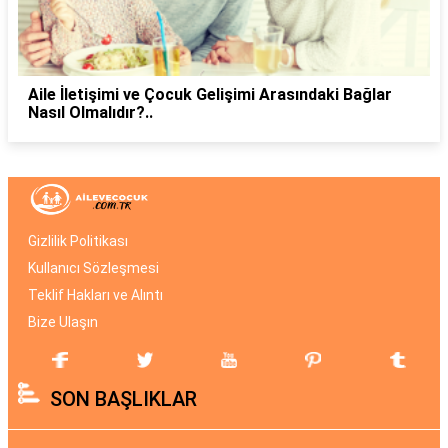
Aile İletişimi ve Çocuk Gelişimi Arasındaki Bağlar
Nasıl Olmalıdır?..
Gizlilik Politikası
Kullanıcı Sözleşmesi
Teklif Hakları ve Alıntı
Bize Ulaşın
SON BAŞLIKLAR