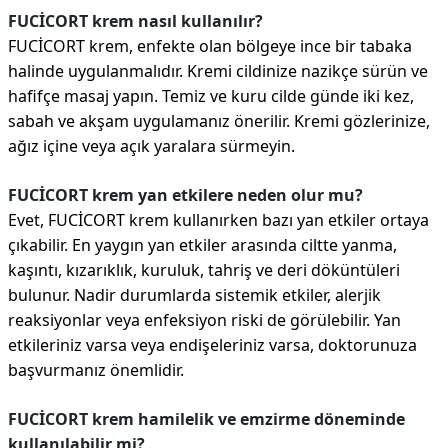
FUCİCORT krem nasıl kullanılır?
FUCİCORT krem, enfekte olan bölgeye ince bir tabaka
halinde uygulanmalıdır. Kremi cildinize nazikçe sürün ve
hafifçe masaj yapın. Temiz ve kuru cilde günde iki kez,
sabah ve akşam uygulamanız önerilir. Kremi gözlerinize,
ağız içine veya açık yaralara sürmeyin.
FUCİCORT krem yan etkilere neden olur mu?
Evet, FUCİCORT krem kullanırken bazı yan etkiler ortaya
çıkabilir. En yaygın yan etkiler arasında ciltte yanma,
kaşıntı, kızarıklık, kuruluk, tahriş ve deri döküntüleri
bulunur. Nadir durumlarda sistemik etkiler, alerjik
reaksiyonlar veya enfeksiyon riski de görülebilir. Yan
etkileriniz varsa veya endişeleriniz varsa, doktorunuza
başvurmanız önemlidir.
FUCİCORT krem hamilelik ve emzirme döneminde
kullanılabilir mi?