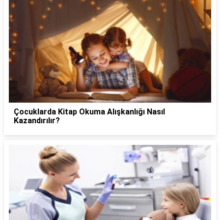
Çocuklarda Kitap Okuma Alışkanlığı Nasıl
Kazandırılır?