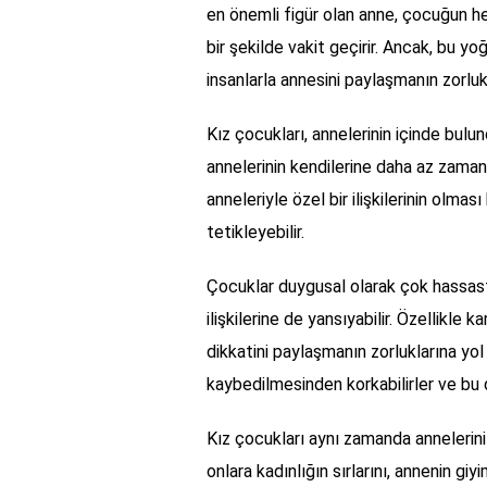
en önemli figür olan anne, çocuğun her 
bir şekilde vakit geçirir. Ancak, bu y
insanlarla annesini paylaşmanın zorluk
Kız çocukları, annelerinin içinde bulu
annelerinin kendilerine daha az zaman
anneleriyle özel bir ilişkilerinin olmas
tetikleyebilir.
Çocuklar duygusal olarak çok hassastır
ilişkilerine de yansıyabilir. Özellikle
dikkatini paylaşmanın zorluklarına yol 
kaybedilmesinden korkabilirler ve bu d
Kız çocukları aynı zamanda annelerini t
onlara kadınlığın sırlarını, annenin g