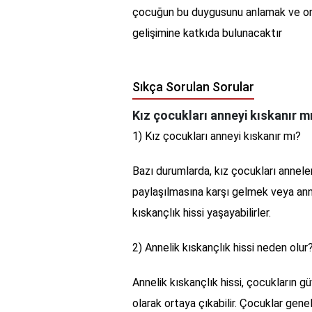
çocuğun bu duygusunu anlamak ve ona d
gelişimine katkıda bulunacaktır
Sıkça Sorulan Sorular
Kız çocukları anneyi kıskanır m
1) Kız çocukları anneyi kıskanır mı?
Bazı durumlarda, kız çocukları annelerin
paylaşılmasına karşı gelmek veya anne
kıskançlık hissi yaşayabilirler.
2) Annelik kıskançlık hissi neden olur
Annelik kıskançlık hissi, çocukların güv
olarak ortaya çıkabilir. Çocuklar gene