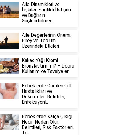
Aile Dinamikleri ve
İlişkiler: Sağlıklı İletişim
ve Bağların
Güçlendirilmes..
Aile Değerlerinin Önemi:
Birey ve Toplum
Üzerindeki Etkileri
Kakao Yağı Kremi
Bronzlaştırır mı? – Doğru
Kullanım ve Tavsiyeler
Bebeklerde Görülen Cilt
Hastalıkları ve
Döküntüler: Belirtiler,
Enfeksiyonl..
Bebeklerde Kalça Çıkığı
Nedir, Neden Olur,
Belirtileri, Risk Faktörleri,
Te..