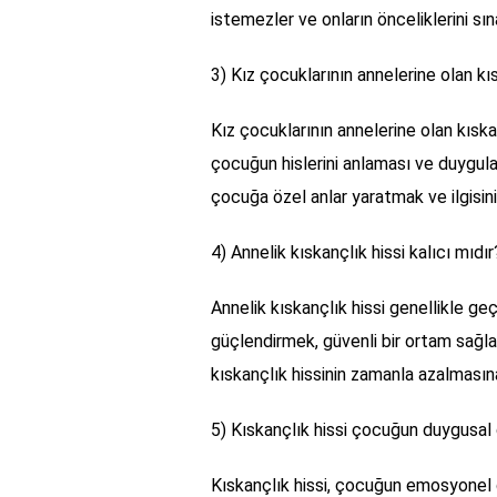
istemezler ve onların önceliklerini sına
3) Kız çocuklarının annelerine olan kıs
Kız çocuklarının annelerine olan kıska
çocuğun hislerini anlaması ve duygula
çocuğa özel anlar yaratmak ve ilgisini 
4) Annelik kıskançlık hissi kalıcı mıdır
Annelik kıskançlık hissi genellikle ge
güçlendirmek, güvenli bir ortam sağla
kıskançlık hissinin zamanla azalmasına
5) Kıskançlık hissi çocuğun duygusal g
Kıskançlık hissi, çocuğun emosyonel ge