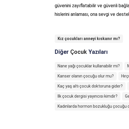
güvenini zayıflatabilir ve güvenli bağl
hislerini anlaması, ona sevgi ve dest
Kız çocukları anneyi kıskanır mı?
Diğer
Çocuk
Yazıları
Nane yağı çocuklar kullanabilir mi?
Kanser olanın çocuğu olur mu?
Hırç
Kaç yaş altı çocuk doktoruna gider?
Ilk çocuk dergisi yayıncısı kimdir?
Ge
Kadınlarda hormon bozukluğu çocuğu 