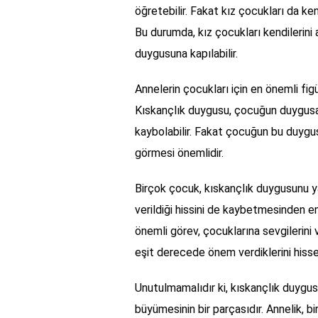
öğretebilir. Fakat kız çocukları da ken
Bu durumda, kız çocukları kendilerini 
duygusuna kapılabilir.
Annelerin çocukları için en önemli fi
Kıskançlık duygusu, çocuğun duygusal
kaybolabilir. Fakat çocuğun bu duyg
görmesi önemlidir.
Birçok çocuk, kıskançlık duygusunu y
verildiği hissini de kaybetmesinden e
önemli görev, çocuklarına sevgilerini
eşit derecede önem verdiklerini hisse
Unutulmamalıdır ki, kıskançlık duygusu
büyümesinin bir parçasıdır. Annelik, b