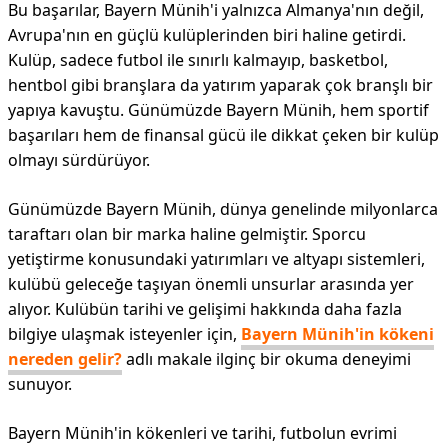
Bu başarılar, Bayern Münih'i yalnızca Almanya'nın değil,
Avrupa'nın en güçlü kulüplerinden biri haline getirdi.
Kulüp, sadece futbol ile sınırlı kalmayıp, basketbol,
hentbol gibi branşlara da yatırım yaparak çok branşlı bir
yapıya kavuştu. Günümüzde Bayern Münih, hem sportif
başarıları hem de finansal gücü ile dikkat çeken bir kulüp
olmayı sürdürüyor.
Günümüzde Bayern Münih, dünya genelinde milyonlarca
taraftarı olan bir marka haline gelmiştir. Sporcu
yetiştirme konusundaki yatırımları ve altyapı sistemleri,
kulübü geleceğe taşıyan önemli unsurlar arasında yer
alıyor. Kulübün tarihi ve gelişimi hakkında daha fazla
bilgiye ulaşmak isteyenler için,
Bayern Münih'in kökeni
nereden gelir?
adlı makale ilginç bir okuma deneyimi
sunuyor.
Bayern Münih'in kökenleri ve tarihi, futbolun evrimi