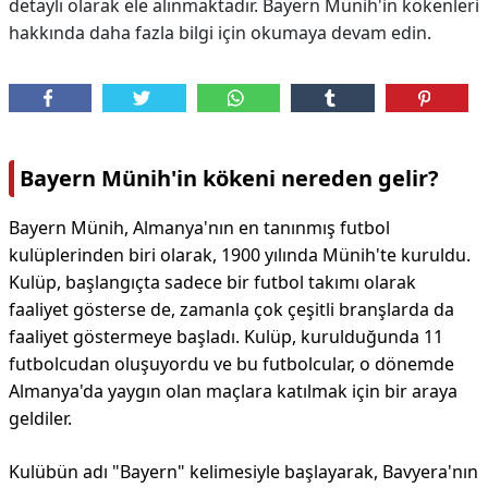
detaylı olarak ele alınmaktadır. Bayern Münih'in kökenleri
hakkında daha fazla bilgi için okumaya devam edin.
Bayern Münih'in kökeni nereden gelir?
Bayern Münih, Almanya'nın en tanınmış futbol
kulüplerinden biri olarak, 1900 yılında Münih'te kuruldu.
Kulüp, başlangıçta sadece bir futbol takımı olarak
faaliyet gösterse de, zamanla çok çeşitli branşlarda da
faaliyet göstermeye başladı. Kulüp, kurulduğunda 11
futbolcudan oluşuyordu ve bu futbolcular, o dönemde
Almanya'da yaygın olan maçlara katılmak için bir araya
geldiler.
Kulübün adı "Bayern" kelimesiyle başlayarak, Bavyera'nın