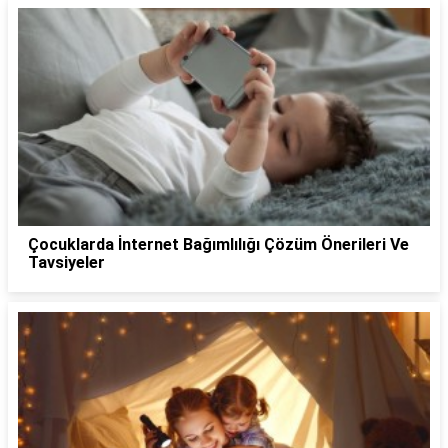
Çocuklarda İnternet Bağımlılığı Çözüm Önerileri Ve
Tavsiyeler