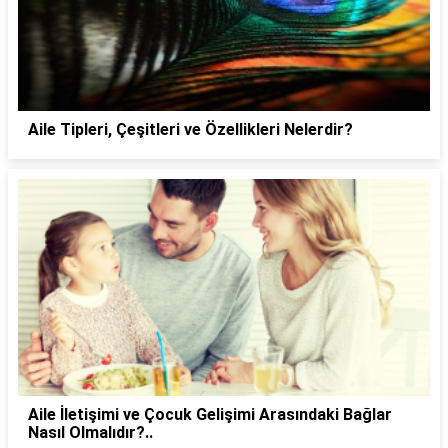
Aile Tipleri, Çeşitleri ve Özellikleri Nelerdir?
Aile İletişimi ve Çocuk Gelişimi Arasındaki Bağlar
Nasıl Olmalıdır?..