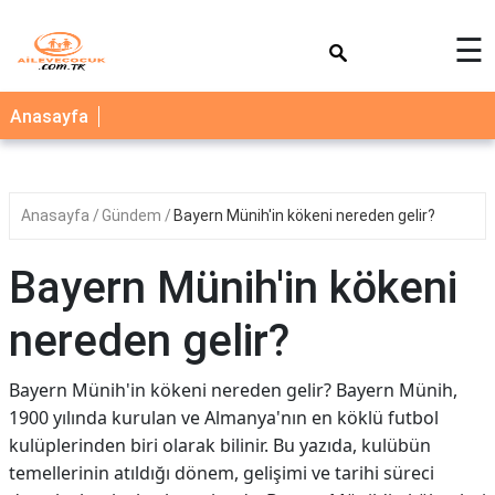
×
☰
AİLE
Anasayfa
ÇOCUK
BEBEK
Anasayfa
Gündem
Bayern Münih'in kökeni nereden gelir?
SAĞLIK
NEDİR
Bayern Münih'in kökeni
BLOG
nereden gelir?
FAYDALI
BİLGİLER
Bayern Münih'in kökeni nereden gelir? Bayern Münih,
1900 yılında kurulan ve Almanya'nın en köklü futbol
YEMEK
kulüplerinden biri olarak bilinir. Bu yazıda, kulübün
TARİFLERİ
temellerinin atıldığı dönem, gelişimi ve tarihi süreci