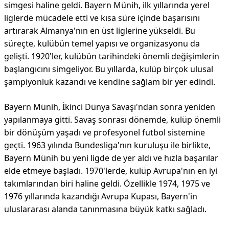
simgesi haline geldi. Bayern Münih, ilk yıllarında yerel
liglerde mücadele etti ve kısa süre içinde başarısını
artırarak Almanya'nın en üst liglerine yükseldi. Bu
süreçte, kulübün temel yapısı ve organizasyonu da
gelişti. 1920'ler, kulübün tarihindeki önemli değişimlerin
başlangıcını simgeliyor. Bu yıllarda, kulüp birçok ulusal
şampiyonluk kazandı ve kendine sağlam bir yer edindi.
Bayern Münih, İkinci Dünya Savaşı'ndan sonra yeniden
yapılanmaya gitti. Savaş sonrası dönemde, kulüp önemli
bir dönüşüm yaşadı ve profesyonel futbol sistemine
geçti. 1963 yılında Bundesliga'nın kuruluşu ile birlikte,
Bayern Münih bu yeni ligde de yer aldı ve hızla başarılar
elde etmeye başladı. 1970'lerde, kulüp Avrupa'nın en iyi
takımlarından biri haline geldi. Özellikle 1974, 1975 ve
1976 yıllarında kazandığı Avrupa Kupası, Bayern'in
uluslararası alanda tanınmasına büyük katkı sağladı.