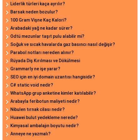
Liderlik türleri kaça ayrılır?
Barsak neden bozulur?
100 Gram Vişne Kaç Kalori?
Arabadaki yağ ne kadar sürer?
Odtü mezunlar taşıt pulu alabilir mi?
Soğuk ve sıcak havalarda gaz basıncı nasıl değişir?
Parabol notları nereden alınır?
Rüyada Diş Kırılması ve Dökülmesi
Grammarly ne işe yarar?
SEO için en iyi domain uzantısı hangisidir?
C# static void nedir?
WhatsApp grup anketine kimler katılabilir?
Arabayla feribotun maliyeti nedir?
Nibulen tırnak cilası nedir?
Huawei bulut yedekleme nerede?
Kimyasal ambalajın boyutu nedir?
Anneye ne yazmalı?