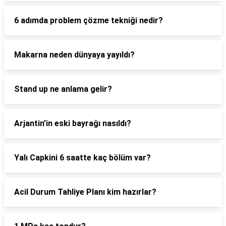
6 adımda problem çözme tekniği nedir?
Makarna neden dünyaya yayıldı?
Stand up ne anlama gelir?
Arjantin'in eski bayrağı nasıldı?
Yalı Capkini 6 saatte kaç bölüm var?
Acil Durum Tahliye Planı kim hazırlar?