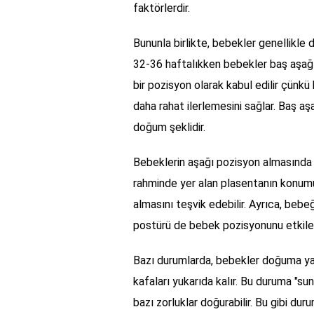
faktörlerdir.
Bununla birlikte, bebekler genellikle 
32-36 haftalıkken bebekler baş aşağı
bir pozisyon olarak kabul edilir çünk
daha rahat ilerlemesini sağlar. Baş aş
doğum şeklidir.
Bebeklerin aşağı pozisyon almasında b
rahminde yer alan plasentanın konumu,
almasını teşvik edebilir. Ayrıca, bebe
postürü de bebek pozisyonunu etkileye
Bazı durumlarda, bebekler doğuma ya
kafaları yukarıda kalır. Bu duruma "s
bazı zorluklar doğurabilir. Bu gibi du