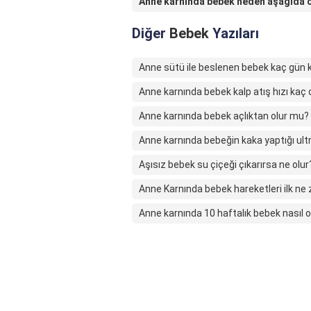
Anne karnında bebek neden aşağıda 
Diğer
Bebek
Yazıları
Anne sütü ile beslenen bebek kaç gün
Anne karnında bebek kalp atış hızı kaç 
Anne karnında bebek açlıktan olur mu?
Anne karnında bebeğin kaka yaptığı ul
Aşısız bebek su çiçeği çıkarırsa ne olur
Anne Karnında bebek hareketleri ilk ne 
Anne karnında 10 haftalık bebek nasıl o