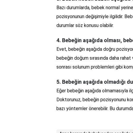
Bazı durumlarda, bebek normal yerine
pozisyonunun değişimiyle ilgilidir. B
durumlar söz konusu olabilir.
4. Bebeğin aşağıda olması, bebe
Evet, bebeğin aşağıda doğru pozisyon
bebeğin doğum sırasında daha rahat ve
sonrası solunum problemleri gibi komp
5. Bebeğin aşağıda olmadığı du
Eğer bebeğin aşağıda olmamasıyla ilgi
Doktorunuz, bebeğin pozisyonunu ko
bazı yöntemler önerebilir. Bu durumd