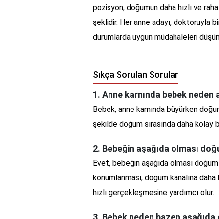
pozisyon, doğumun daha hızlı ve rahat
şeklidir. Her anne adayı, doktoruyla b
durumlarda uygun müdahaleleri düşünm
Sıkça Sorulan Sorular
1. Anne karnında bebek neden 
Bebek, anne karnında büyürken doğum 
şekilde doğum sırasında daha kolay bi
2. Bebeğin aşağıda olması doğu
Evet, bebeğin aşağıda olması doğum s
konumlanması, doğum kanalına daha k
hızlı gerçekleşmesine yardımcı olur.
3. Bebek neden bazen aşağıda