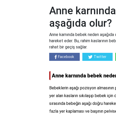
Anne karnınd
aşağıda olur?
Anne karnında bebek neden aşağıda 
hareket eder. Bu, rahim kaslarının be
rahat bir geçiş sağlar.
Facebook
Twitter
Anne karnında bebek neden
Bebeklerin aşağı pozisyon almasının pe
yer alan kasların sıkılaşıp bebek için
sırasında bebeğin aşağı doğru hareket
fazla yer kaplaması ve başının pelvi