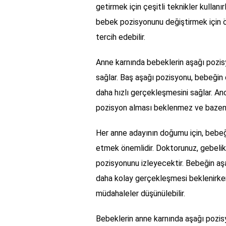
getirmek için çeşitli teknikler kullanı
bebek pozisyonunu değiştirmek için
tercih edebilir.
Anne karnında bebeklerin aşağı pozis
sağlar. Baş aşağı pozisyonu, bebeği
daha hızlı gerçekleşmesini sağlar. A
pozisyon alması beklenmez ve bazen 
Her anne adayının doğumu için, bebeği
etmek önemlidir. Doktorunuz, gebelik
pozisyonunu izleyecektir. Bebeğin 
daha kolay gerçekleşmesi beklenirken
müdahaleler düşünülebilir.
Bebeklerin anne karnında aşağı pozisy