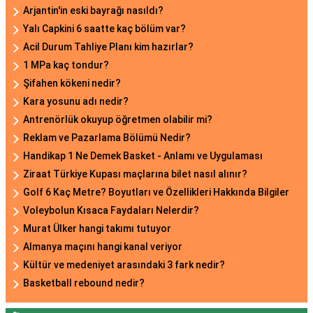
Arjantin'in eski bayrağı nasıldı?
Yalı Capkini 6 saatte kaç bölüm var?
Acil Durum Tahliye Planı kim hazırlar?
1 MPa kaç tondur?
Şifahen kökeni nedir?
Kara yosunu adı nedir?
Antrenörlük okuyup öğretmen olabilir mi?
Reklam ve Pazarlama Bölümü Nedir?
Handikap 1 Ne Demek Basket - Anlamı ve Uygulaması
Ziraat Türkiye Kupası maçlarına bilet nasıl alınır?
Golf 6 Kaç Metre? Boyutları ve Özellikleri Hakkında Bilgiler
Voleybolun Kısaca Faydaları Nelerdir?
Murat Ülker hangi takımı tutuyor
Almanya maçını hangi kanal veriyor
Kültür ve medeniyet arasındaki 3 fark nedir?
Basketball rebound nedir?