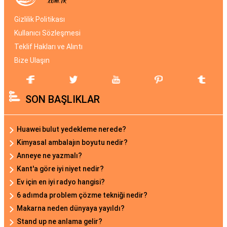
Gizlilik Politikası
Kullanıcı Sözleşmesi
Teklif Hakları ve Alıntı
Bize Ulaşın
SON BAŞLIKLAR
Huawei bulut yedekleme nerede?
Kimyasal ambalajın boyutu nedir?
Anneye ne yazmalı?
Kant'a göre iyi niyet nedir?
Ev için en iyi radyo hangisi?
6 adımda problem çözme tekniği nedir?
Makarna neden dünyaya yayıldı?
Stand up ne anlama gelir?