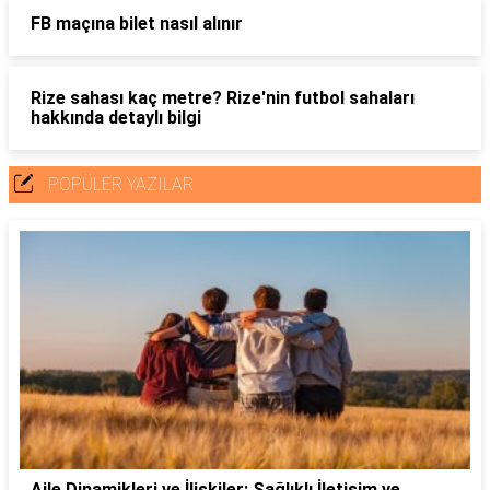
FB maçına bilet nasıl alınır
Rize sahası kaç metre? Rize'nin futbol sahaları
hakkında detaylı bilgi
POPÜLER YAZILAR
Aile Dinamikleri ve İlişkiler: Sağlıklı İletişim ve