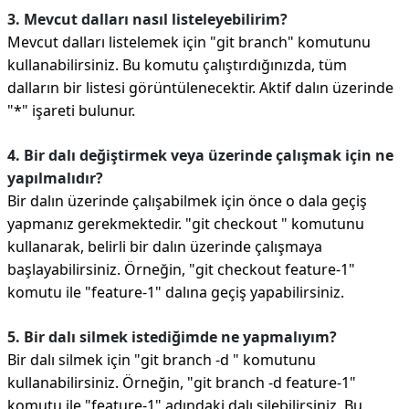
3. Mevcut dalları nasıl listeleyebilirim?
Mevcut dalları listelemek için "git branch" komutunu
kullanabilirsiniz. Bu komutu çalıştırdığınızda, tüm
dalların bir listesi görüntülenecektir. Aktif dalın üzerinde
"*" işareti bulunur.
4. Bir dalı değiştirmek veya üzerinde çalışmak için ne
yapılmalıdır?
Bir dalın üzerinde çalışabilmek için önce o dala geçiş
yapmanız gerekmektedir. "git checkout
" komutunu
kullanarak, belirli bir dalın üzerinde çalışmaya
başlayabilirsiniz. Örneğin, "git checkout feature-1"
komutu ile "feature-1" dalına geçiş yapabilirsiniz.
5. Bir dalı silmek istediğimde ne yapmalıyım?
Bir dalı silmek için "git branch -d
" komutunu
kullanabilirsiniz. Örneğin, "git branch -d feature-1"
komutu ile "feature-1" adındaki dalı silebilirsiniz. Bu