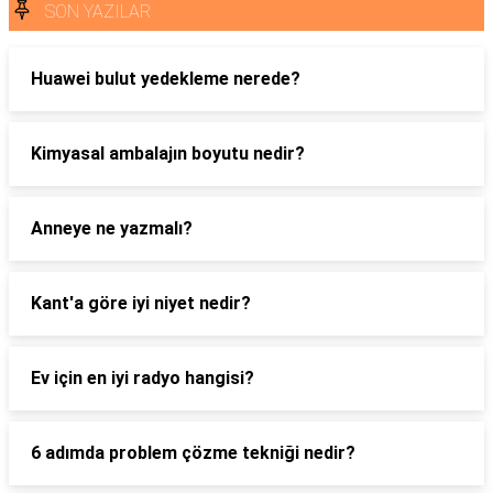
SON YAZILAR
Huawei bulut yedekleme nerede?
Kimyasal ambalajın boyutu nedir?
Anneye ne yazmalı?
Kant'a göre iyi niyet nedir?
Ev için en iyi radyo hangisi?
6 adımda problem çözme tekniği nedir?