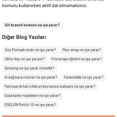
komutu kullanırken aktif dal olmamalısınız.
Git branch komutu ne işe yarar?
Diğer
Blog
Yazıları
Göz Pomadı nedir ne işe yarar?
Flex-wrap ne işe yarar?
Glifor ilaç ne işe yarıyor?
Fitoterapi eğitimi ne işe yarar?
Ginseng ne işe yarar cinsellik?
Ersağ kara mürver ne işe yarar?
Farkındalık ne işe yarar?
Farmasi iki kat etkili at kestanesi balsamı ne işe yarar?
Gıda katkı maddeleri ne işe yarar?
EXELON Patch 10 ne işe yarar?