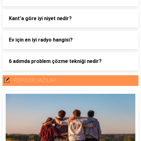
Kant'a göre iyi niyet nedir?
Ev için en iyi radyo hangisi?
6 adımda problem çözme tekniği nedir?
POPÜLER YAZILAR