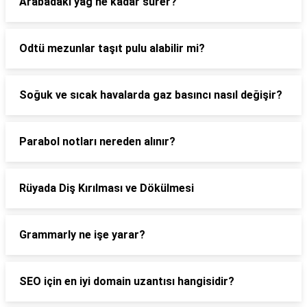
Arabadaki yağ ne kadar sürer?
Odtü mezunlar taşıt pulu alabilir mi?
Soğuk ve sıcak havalarda gaz basıncı nasıl değişir?
Parabol notları nereden alınır?
Rüyada Diş Kırılması ve Dökülmesi
Grammarly ne işe yarar?
SEO için en iyi domain uzantısı hangisidir?