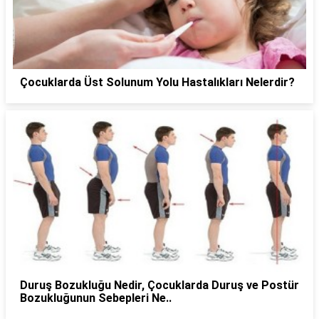
Çocuklarda Üst Solunum Yolu Hastalıkları Nelerdir?
Duruş Bozukluğu Nedir, Çocuklarda Duruş ve Postür
Bozukluğunun Sebepleri Ne..