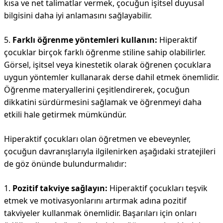
kısa ve net talimatlar vermek, çocuğun işitsel duyusal
bilgisini daha iyi anlamasını sağlayabilir.
5.
Farklı öğrenme yöntemleri kullanın:
Hiperaktif
çocuklar birçok farklı öğrenme stiline sahip olabilirler.
Görsel, işitsel veya kinestetik olarak öğrenen çocuklara
uygun yöntemler kullanarak derse dahil etmek önemlidir.
Öğrenme materyallerini çeşitlendirerek, çocuğun
dikkatini sürdürmesini sağlamak ve öğrenmeyi daha
etkili hale getirmek mümkündür.
Hiperaktif çocukları olan öğretmen ve ebeveynler,
çocuğun davranışlarıyla ilgilenirken aşağıdaki stratejileri
de göz önünde bulundurmalıdır:
1.
Pozitif takviye sağlayın:
Hiperaktif çocukları teşvik
etmek ve motivasyonlarını artırmak adına pozitif
takviyeler kullanmak önemlidir. Başarıları için onları