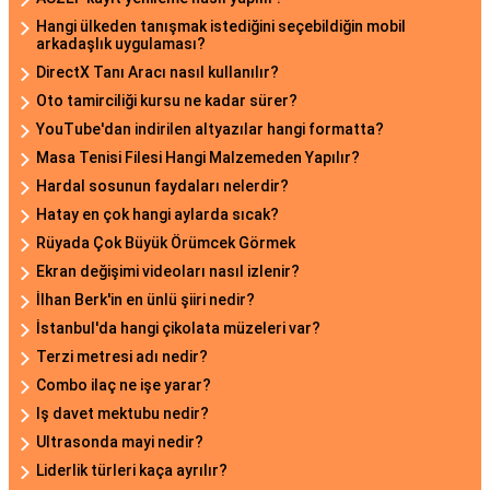
Hangi ülkeden tanışmak istediğini seçebildiğin mobil
arkadaşlık uygulaması?
DirectX Tanı Aracı nasıl kullanılır?
Oto tamirciliği kursu ne kadar sürer?
YouTube'dan indirilen altyazılar hangi formatta?
Masa Tenisi Filesi Hangi Malzemeden Yapılır?
Hardal sosunun faydaları nelerdir?
Hatay en çok hangi aylarda sıcak?
Rüyada Çok Büyük Örümcek Görmek
Ekran değişimi videoları nasıl izlenir?
İlhan Berk'in en ünlü şiiri nedir?
İstanbul'da hangi çikolata müzeleri var?
Terzi metresi adı nedir?
Combo ilaç ne işe yarar?
Iş davet mektubu nedir?
Ultrasonda mayi nedir?
Liderlik türleri kaça ayrılır?