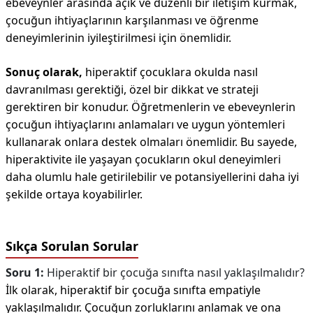
ebeveynler arasında açık ve düzenli bir iletişim kurmak,
çocuğun ihtiyaçlarının karşılanması ve öğrenme
deneyimlerinin iyileştirilmesi için önemlidir.
Sonuç olarak,
hiperaktif çocuklara okulda nasıl
davranılması gerektiği, özel bir dikkat ve strateji
gerektiren bir konudur. Öğretmenlerin ve ebeveynlerin
çocuğun ihtiyaçlarını anlamaları ve uygun yöntemleri
kullanarak onlara destek olmaları önemlidir. Bu sayede,
hiperaktivite ile yaşayan çocukların okul deneyimleri
daha olumlu hale getirilebilir ve potansiyellerini daha iyi
şekilde ortaya koyabilirler.
Sıkça Sorulan Sorular
Soru 1:
Hiperaktif bir çocuğa sınıfta nasıl yaklaşılmalıdır?
İlk olarak, hiperaktif bir çocuğa sınıfta empatiyle
yaklaşılmalıdır. Çocuğun zorluklarını anlamak ve ona