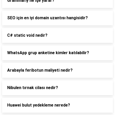
Grammarly ne işe yarar?
SEO için en iyi domain uzantısı hangisidir?
C# static void nedir?
WhatsApp grup anketine kimler katılabilir?
Arabayla feribotun maliyeti nedir?
Nibulen tırnak cilası nedir?
Huawei bulut yedekleme nerede?