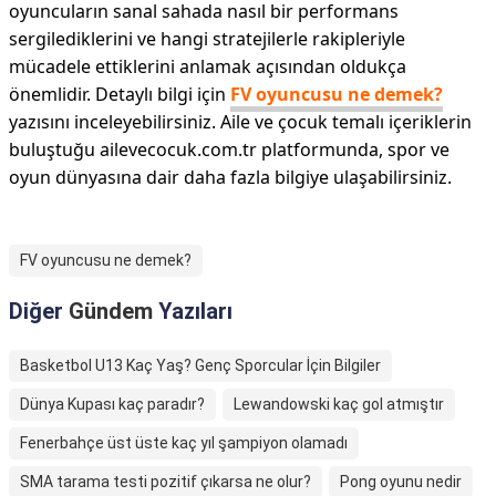
oyuncuların sanal sahada nasıl bir performans
sergilediklerini ve hangi stratejilerle rakipleriyle
mücadele ettiklerini anlamak açısından oldukça
önemlidir. Detaylı bilgi için
FV oyuncusu ne demek?
yazısını inceleyebilirsiniz. Aile ve çocuk temalı içeriklerin
buluştuğu ailevecocuk.com.tr platformunda, spor ve
oyun dünyasına dair daha fazla bilgiye ulaşabilirsiniz.
FV oyuncusu ne demek?
Diğer
Gündem
Yazıları
Basketbol U13 Kaç Yaş? Genç Sporcular İçin Bilgiler
Dünya Kupası kaç paradır?
Lewandowski kaç gol atmıştır
Fenerbahçe üst üste kaç yıl şampiyon olamadı
SMA tarama testi pozitif çıkarsa ne olur?
Pong oyunu nedir