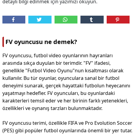
detaylı bilgi edinmek için yazımızı okuyun.
FV oyuncusu ne demek?
FV oyuncusu, futbol video oyunlarının hayranları
arasında sıkça duyulan bir terimdir. "FV" ifadesi,
genellikle "Futbol Video Oyunu"nun kısaltması olarak
kullanılır. Bu tür oyunlar, oyunculara sanal bir futbol
deneyimi sunarak, gerçek hayattaki futbolun heyecanını
yaşatmayı hedefler. FV oyuncuları, bu oyunlardaki
karakterleri temsil eder ve her birinin farklı yetenekleri,
özellikleri ve oynanış tarzları bulunmaktadır.
FV oyuncusu terimi, özellikle FIFA ve Pro Evolution Soccer
(PES) gibi popüler futbol oyunlarında önemli bir yer tutar.