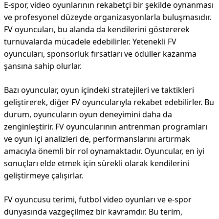
E-spor, video oyunlarının rekabetçi bir şekilde oynanması
ve profesyonel düzeyde organizasyonlarla buluşmasıdır.
FV oyuncuları, bu alanda da kendilerini göstererek
turnuvalarda mücadele edebilirler. Yetenekli FV
oyuncuları, sponsorluk fırsatları ve ödüller kazanma
şansına sahip olurlar.
Bazı oyuncular, oyun içindeki stratejileri ve taktikleri
geliştirerek, diğer FV oyuncularıyla rekabet edebilirler. Bu
durum, oyuncuların oyun deneyimini daha da
zenginleştirir. FV oyuncularının antrenman programları
ve oyun içi analizleri de, performanslarını artırmak
amacıyla önemli bir rol oynamaktadır. Oyuncular, en iyi
sonuçları elde etmek için sürekli olarak kendilerini
geliştirmeye çalışırlar.
FV oyuncusu terimi, futbol video oyunları ve e-spor
dünyasında vazgeçilmez bir kavramdır. Bu terim,