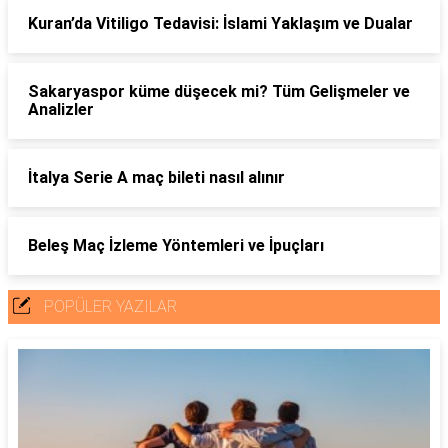
Kuran’da Vitiligo Tedavisi: İslami Yaklaşım ve Dualar
Sakaryaspor küme düşecek mi? Tüm Gelişmeler ve
Analizler
İtalya Serie A maç bileti nasıl alınır
Beleş Maç İzleme Yöntemleri ve İpuçları
POPÜLER YAZILAR