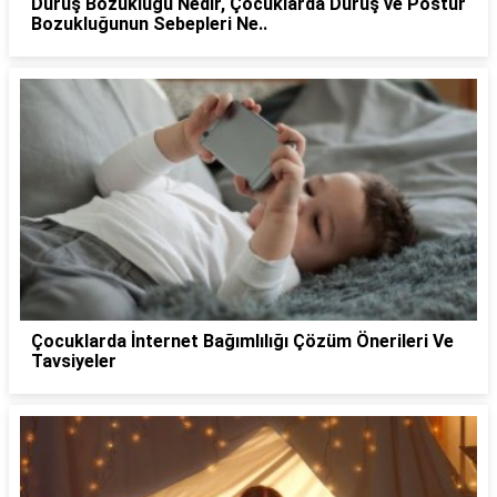
Duruş Bozukluğu Nedir, Çocuklarda Duruş ve Postür
Bozukluğunun Sebepleri Ne..
Çocuklarda İnternet Bağımlılığı Çözüm Önerileri Ve
Tavsiyeler