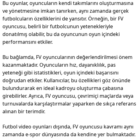
Bu oyunlar, oyuncuların kendi takımlarını oluşturmasına
ve yönetmesine imkan tanırken, aynı zamanda gerçek
futbolcuların özelliklerini de yansıtır. Örneğin, bir FV
oyuncusu, belirli bir futbolcunun yetenekleriyle
donatılmış olabilir, bu da oyuncunun oyun içindeki
performansını etkiler.
Bu bağlamda, FV oyuncularının değerlendirilmesi önem
kazanmaktadır. Oyuncuların hız, dayanıklılık, pas
yeteneği gibi istatistikleri, oyun içindeki başarısını
doğrudan etkiler. Kullanıcılar, bu özellikleri göz önünde
bulundurarak en ideal kadroyu oluşturma çabasına
girebilirler. Ayrıca, FV oyuncusu, çevrimiçi maçlarda veya
turnuvalarda karşılaştırmalar yaparken de sıkça referans
alınan bir terimdir.
Futbol video oyunları dışında, FV oyuncusu kavramı aynı
zamanda e-spor dünyasında da kendine yer bulmaktadır.