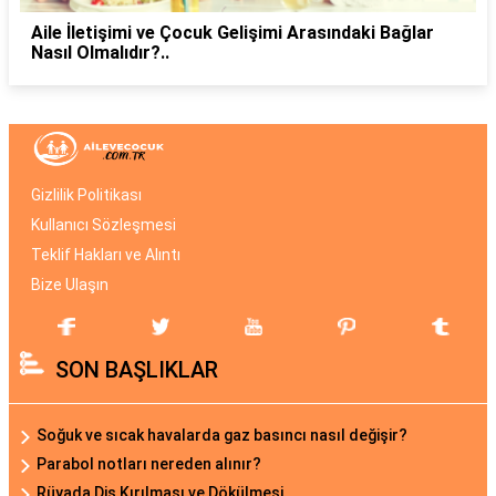
Aile İletişimi ve Çocuk Gelişimi Arasındaki Bağlar
Nasıl Olmalıdır?..
Gizlilik Politikası
Kullanıcı Sözleşmesi
Teklif Hakları ve Alıntı
Bize Ulaşın
SON BAŞLIKLAR
Soğuk ve sıcak havalarda gaz basıncı nasıl değişir?
Parabol notları nereden alınır?
Rüyada Diş Kırılması ve Dökülmesi