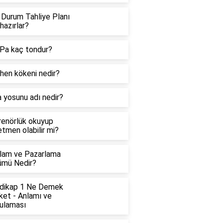
 Durum Tahliye Planı
hazırlar?
Pa kaç tondur?
hen kökeni nedir?
 yosunu adı nedir?
renörlük okuyup
tmen olabilir mi?
lam ve Pazarlama
ümü Nedir?
dikap 1 Ne Demek
ket - Anlamı ve
ulaması