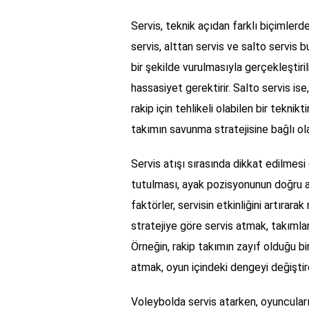
Servis, teknik açıdan farklı biçimlerde
servis, alttan servis ve salto servis
bir şekilde vurulmasıyla gerçekleştiril
hassasiyet gerektirir. Salto servis i
rakip için tehlikeli olabilen bir teknik
takımın savunma stratejisine bağlı ola
Servis atışı sırasında dikkat edilmes
tutulması, ayak pozisyonunun doğru a
faktörler, servisin etkinliğini artırarak
stratejiye göre servis atmak, takımlar
Örneğin, rakip takımın zayıf olduğu bi
atmak, oyun içindeki dengeyi değiştireb
Voleybolda servis atarken, oyuncuları