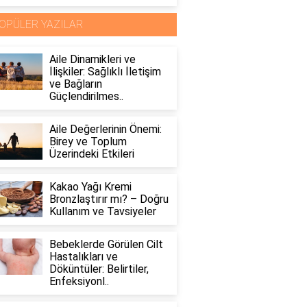
OPÜLER YAZILAR
Aile Dinamikleri ve
İlişkiler: Sağlıklı İletişim
ve Bağların
Güçlendirilmes..
Aile Değerlerinin Önemi:
Birey ve Toplum
Üzerindeki Etkileri
Kakao Yağı Kremi
Bronzlaştırır mı? – Doğru
Kullanım ve Tavsiyeler
Bebeklerde Görülen Cilt
Hastalıkları ve
Döküntüler: Belirtiler,
Enfeksiyonl..