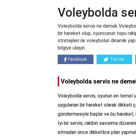
Voleybolda se
Voleybolda servis ne demek Voleybold
bir hareket olup, oyuncunun topu rakip
stratejileri ile voleybolun dinamik ya
bilgiye ulaşın.
Facebook
Twitter
Voleybolda servis ne deme
Voleybolda servis, oyunun en temel un
uygulanan bir hareket olarak dikkati 
göndermesiyle başlar ve bu hareket, gen
İyi bir servis, rakibin savunma düzeni
atmadan önce dikkatlice plan yapmala