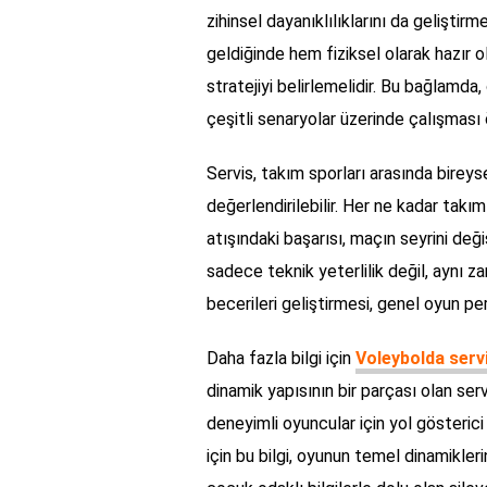
zihinsel dayanıklılıklarını da geliştir
geldiğinde hem fiziksel olarak hazır 
stratejiyi belirlemelidir. Bu bağlamda
çeşitli senaryolar üzerinde çalışması
Servis, takım sporları arasında bireys
değerlendirilebilir. Her ne kadar takı
atışındaki başarısı, maçın seyrini değ
sadece teknik yeterlilik değil, aynı 
becerileri geliştirmesi, genel oyun p
Daha fazla bilgi için
Voleybolda serv
dinamik yapısının bir parçası olan servi
deneyimli oyuncular için yol gösteric
için bu bilgi, oyunun temel dinamikleri