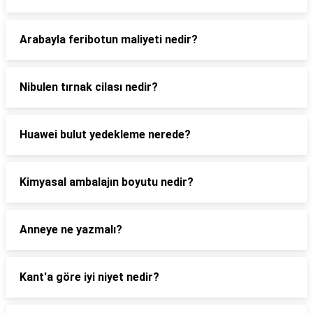
Arabayla feribotun maliyeti nedir?
Nibulen tırnak cilası nedir?
Huawei bulut yedekleme nerede?
Kimyasal ambalajın boyutu nedir?
Anneye ne yazmalı?
Kant'a göre iyi niyet nedir?