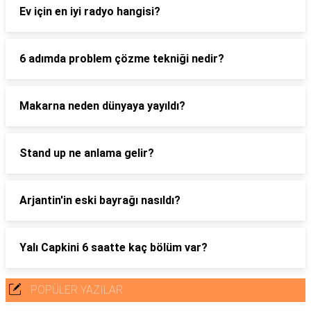
Ev için en iyi radyo hangisi?
6 adımda problem çözme tekniği nedir?
Makarna neden dünyaya yayıldı?
Stand up ne anlama gelir?
Arjantin'in eski bayrağı nasıldı?
Yalı Capkini 6 saatte kaç bölüm var?
POPÜLER YAZILAR