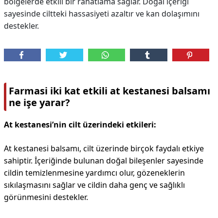
bölgelerde etkili bir rahatlama sağlar. Doğal içeriği
sayesinde ciltteki hassasiyeti azaltır ve kan dolaşımını
destekler.
Farmasi iki kat etkili at kestanesi balsamı
ne işe yarar?
At kestanesi’nin cilt üzerindeki etkileri:
At kestanesi balsamı, cilt üzerinde birçok faydalı etkiye
sahiptir. İçeriğinde bulunan doğal bileşenler sayesinde
cildin temizlenmesine yardımcı olur, gözeneklerin
sıkılaşmasını sağlar ve cildin daha genç ve sağlıklı
görünmesini destekler.