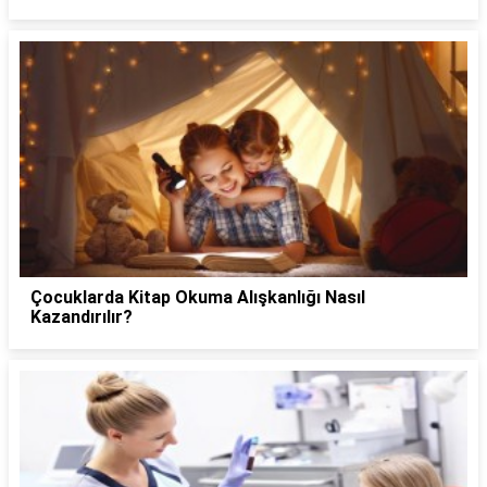
Çocuklarda Kitap Okuma Alışkanlığı Nasıl
Kazandırılır?