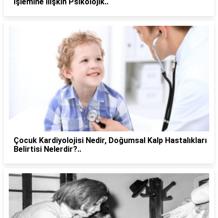
İşlemine İlişkin Psikolojik..
Çocuk Kardiyolojisi Nedir, Doğumsal Kalp Hastalıkları
Belirtisi Nelerdir?..