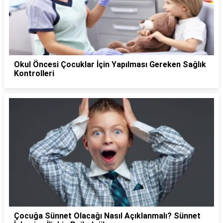
Okul Öncesi Çocuklar İçin Yapılması Gereken Sağlık
Kontrolleri
Çocuğa Sünnet Olacağı Nasıl Açıklanmalı? Sünnet