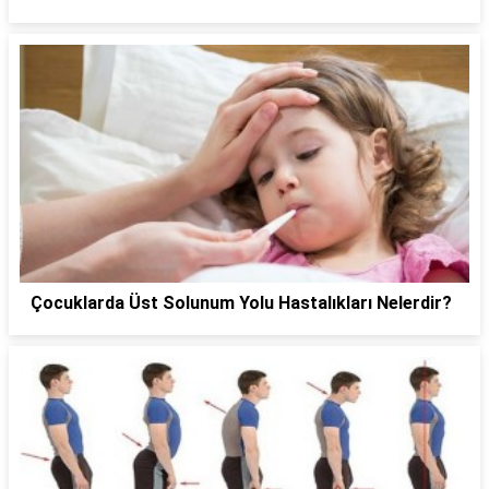
Çocuklarda Üst Solunum Yolu Hastalıkları Nelerdir?