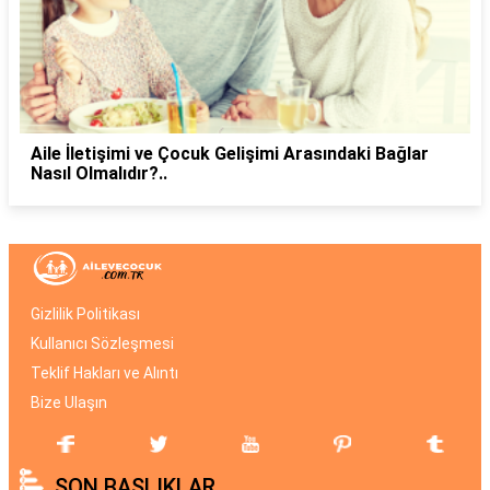
Aile İletişimi ve Çocuk Gelişimi Arasındaki Bağlar
Nasıl Olmalıdır?..
Gizlilik Politikası
Kullanıcı Sözleşmesi
Teklif Hakları ve Alıntı
Bize Ulaşın
SON BAŞLIKLAR