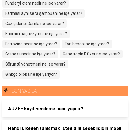
Funderyl krem nedir ne işe yarar?
Farmasi ayni sefa şampuanı ne işe yarar?
Gaz giderici Damla ne işe yarar?
Enorno magnezyum ne işe yarar?
Ferrozinc nedir ne işe yarar?
Fon hesabı ne işe yarar?
Granexa nedir ne işe yarar?
Genotropin Pfizer ne işe yarar?
Görüntü yönetmeni ne işe yarar?
Ginkgo biloba ne işe yarıyor?
SON YAZILAR
AUZEF kayıt yenileme nasıl yapılır?
Hangi ülkeden tanışmak istediğini seçebildiğin mobil