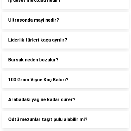
Iş davet mektubu nedir?
Ultrasonda mayi nedir?
Liderlik türleri kaça ayrılır?
Barsak neden bozulur?
100 Gram Vişne Kaç Kalori?
Arabadaki yağ ne kadar sürer?
Odtü mezunlar taşıt pulu alabilir mi?