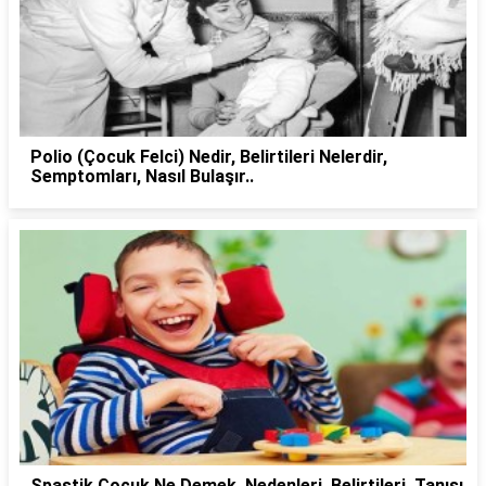
Polio (Çocuk Felci) Nedir, Belirtileri Nelerdir,
Semptomları, Nasıl Bulaşır..
Spastik Çocuk Ne Demek, Nedenleri, Belirtileri, Tanısı