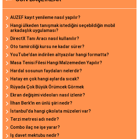
AUZEF kayıt yenileme nasıl yapılır?
Hangi ülkeden tanışmak istediğini seçebildiğin mobil
arkadaşlık uygulaması?
DirectX Tanı Aracı nasıl kullanılır?
Oto tamirciliği kursu ne kadar sürer?
YouTube'dan indirilen altyazılar hangi formatta?
Masa Tenisi Filesi Hangi Malzemeden Yapılır?
Hardal sosunun faydaları nelerdir?
Hatay en çok hangi aylarda sıcak?
Rüyada Çok Büyük Örümcek Görmek
Ekran değişimi videoları nasıl izlenir?
İlhan Berk'in en ünlü şiiri nedir?
İstanbul'da hangi çikolata müzeleri var?
Terzi metresi adı nedir?
Combo ilaç ne işe yarar?
Iş davet mektubu nedir?